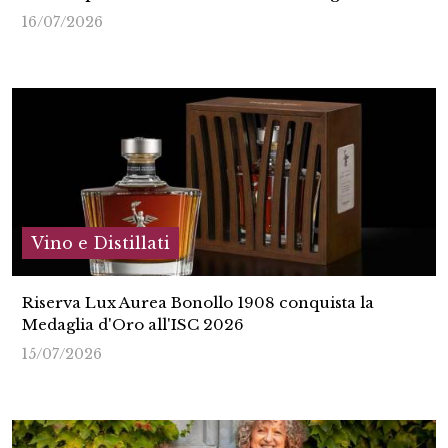
16/07/2026
Vino e Distillati
Riserva Lux Aurea Bonollo 1908 conquista la
Medaglia d'Oro all'ISC 2026
15/07/2026