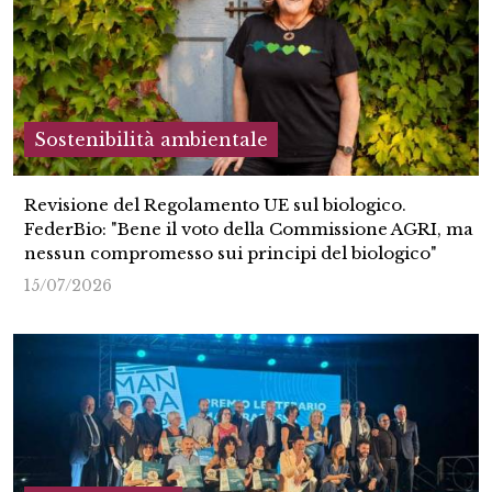
Sostenibilità ambientale
Revisione del Regolamento UE sul biologico.
FederBio: "Bene il voto della Commissione AGRI, ma
nessun compromesso sui principi del biologico"
15/07/2026