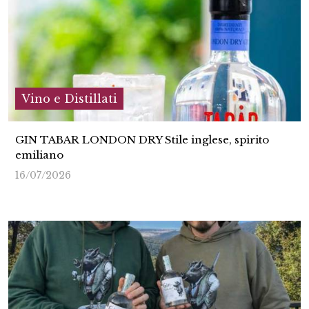
Vino e Distillati
GIN TABAR LONDON DRY Stile inglese, spirito
emiliano
16/07/2026