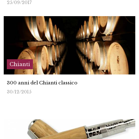
25/09/2017
Chianti
300 anni del Chianti classico
30/12/2015