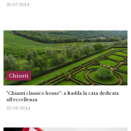
21/07/2014
Chianti
"Chianti classico house": a Radda la casa dedicata
all'eccellenza
27/06/2014