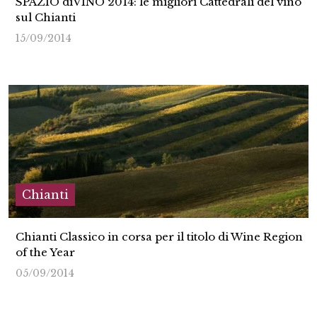
SPAZIO diVINO 2014: le migliori Cattedrali del vino
sul Chianti
15/09/2014
Chianti
Chianti Classico in corsa per il titolo di Wine Region
of the Year
05/09/2014