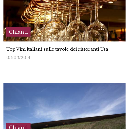
Chianti
Top Vini italiani sulle tavole dei ristoranti Usa
03/03/2014
Chianti