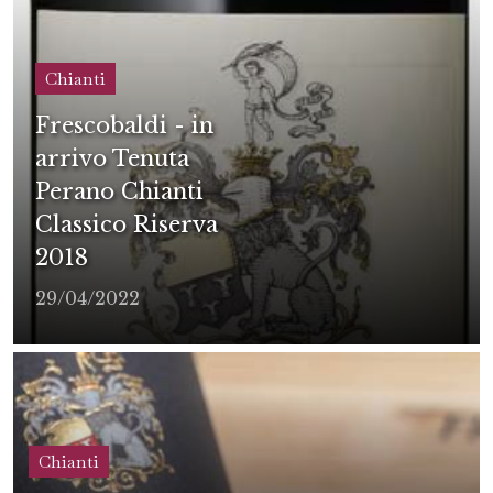
Chianti
Frescobaldi - in
arrivo Tenuta
Perano Chianti
Classico Riserva
2018
29/04/2022
Chianti