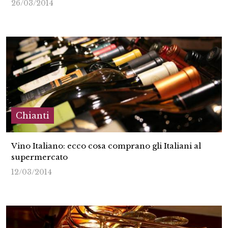
26/03/2014
Chianti
Vino Italiano: ecco cosa comprano gli Italiani al
supermercato
12/03/2014