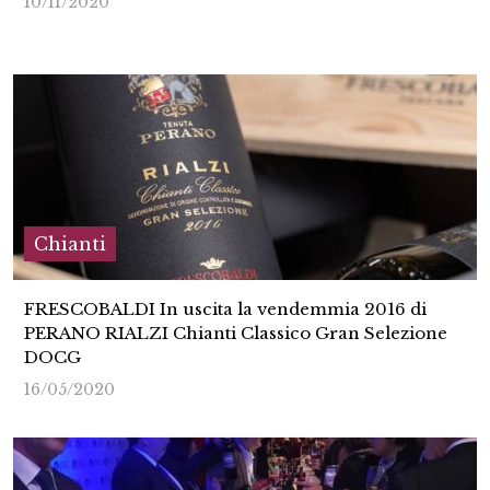
10/11/2020
Chianti
FRESCOBALDI In uscita la vendemmia 2016 di
PERANO RIALZI Chianti Classico Gran Selezione
DOCG
16/05/2020