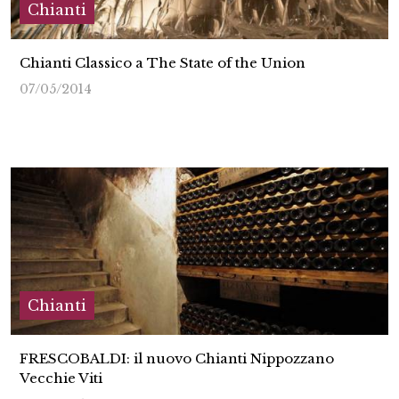
Chianti
Chianti Classico a The State of the Union
07/05/2014
Chianti
FRESCOBALDI: il nuovo Chianti Nippozzano
Vecchie Viti