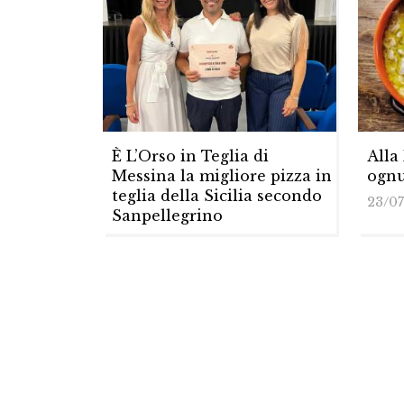
È L’Orso in Teglia di
Alla
Messina la migliore pizza in
ognu
teglia della Sicilia secondo
23/0
Sanpellegrino
29/07/2026