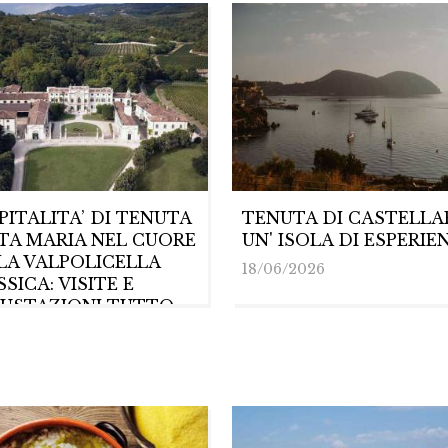
PITALITA’ DI TENUTA
TENUTA DI CASTELLA
TA MARIA NEL CUORE
UN' ISOLA DI ESPERIE
LA VALPOLICELLA
18/06/2026
SICA: VISITE E
USTAZIONI TUTTO
NO, TRA VISIONE E
DIZIONE
6/2026