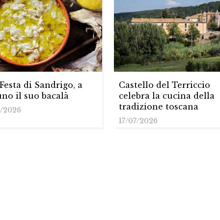
 Festa di Sandrigo, a
Castello del Terriccio
no il suo bacalà
celebra la cucina della
tradizione toscana
7/2026
17/07/2026