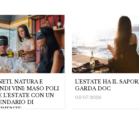
NETI, NATURA E
L'ESTATE HA IL SAPOR
NDI VINI: MASO POLI
GARDA DOC
E L'ESTATE CON UN
03/07/2026
ENDARIO DI
ERIENZE
7/2026