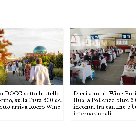
o DOCG sotto le stelle
Dieci anni di Wine Bus
orino, sulla Pista 500 del
Hub: a Pollenzo oltre 6
otto arriva Roero Wine
incontri tra cantine e 
internazionali
6/2026
17/06/2026