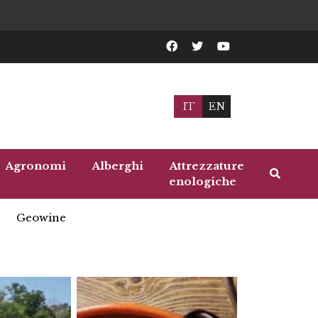
IT
EN
Agronomi
Alberghi
Attrezzature
enologiche
Geowine