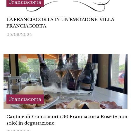
Franciacorta
LA FRANCIACORTA IN UN’EMOZIONE: VILLA
FRANCIACORTA
06/09/2024
Franciacorta
Cantine di Franciacorta 30 Franciacorta Rosé (e non
solo) in degustazione