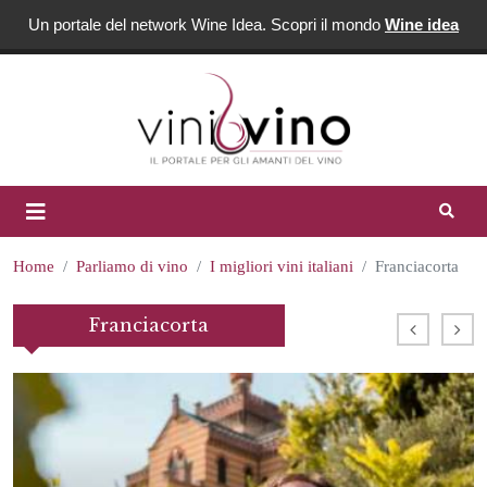
Un portale del network Wine Idea. Scopri il mondo
Wine idea
Home
Parliamo di vino
I migliori vini italiani
Franciacorta
Franciacorta