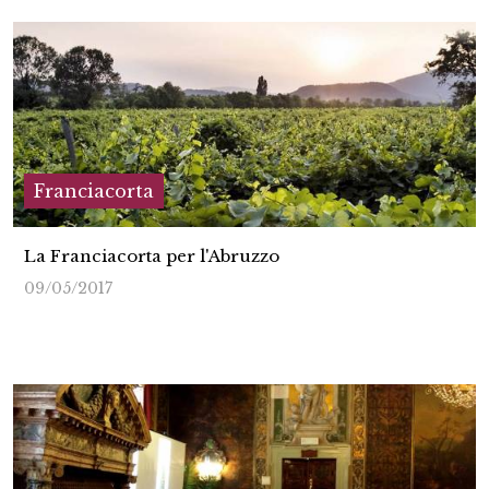
Franciacorta
La Franciacorta per l'Abruzzo
09/05/2017