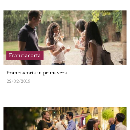
Franciacorta
Franciacorta in primavera
22/02/2019