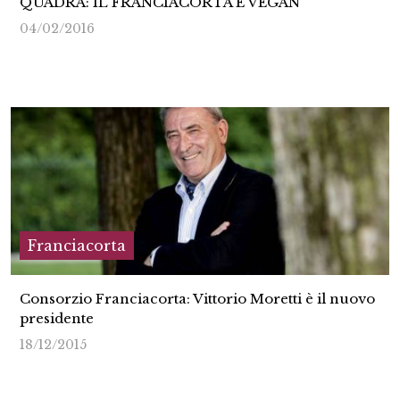
QUADRA: IL FRANCIACORTA È VEGAN
04/02/2016
Franciacorta
Consorzio Franciacorta: Vittorio Moretti è il nuovo
presidente
18/12/2015