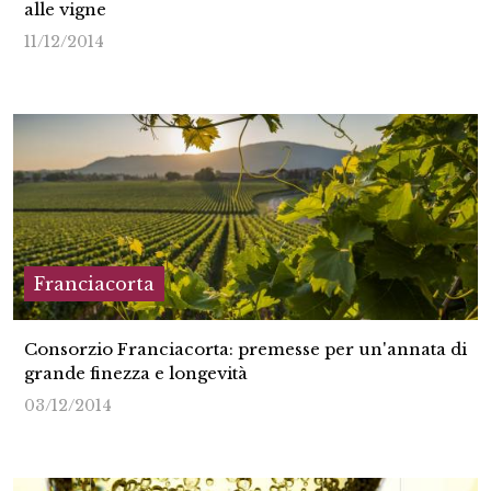
alle vigne
11/12/2014
Franciacorta
Consorzio Franciacorta: premesse per un'annata di
grande finezza e longevità
03/12/2014