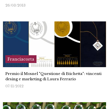
26/03/2013
Franciacorta
Premio il Mosnel "Questione di Etichetta": vincenti
desing e marketing di Laura Ferrario
07/11/2012