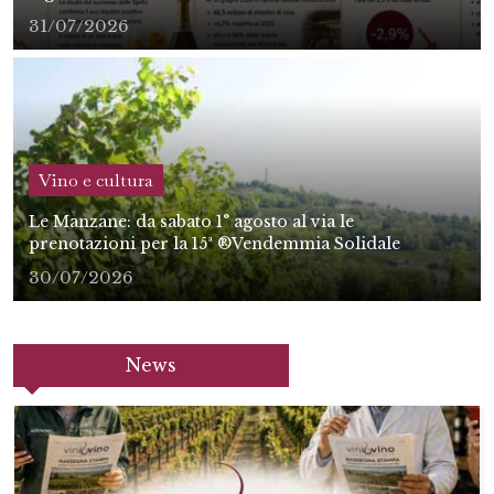
31/07/2026
Vino e cultura
Le Manzane: da sabato 1° agosto al via le
prenotazioni per la 15ª ®Vendemmia Solidale
30/07/2026
News