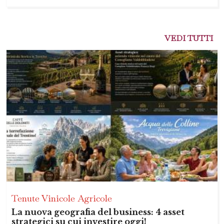
VEDI TUTTI
Tenute Vinicole Agricole
La nuova geografia del business: 4 asset
strategici su cui investire oggi!