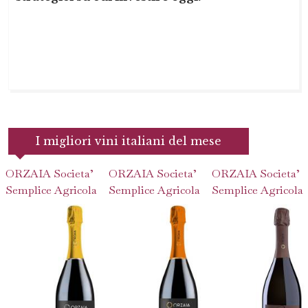
I migliori vini italiani del mese
ORZAIA Societa’
ORZAIA Societa’
ORZAIA Societa’
Semplice Agricola
Semplice Agricola
Semplice Agricola