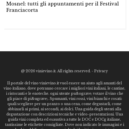
Mosnel: tutti gli appuntamenti per il Festival
Franciacorta
@
2026 vinievino.it. All rights reserved. -
Privacy
Il portale del vino vinievino.it vuol essere un aiuto agli amanti del
vino italiano, dove potranno cercare i migliori vini italiani, le cantine,
i ristoranti e le enoteche. ogni utente pu&ograve; votare il vino che
gli piace di pi&ugrave;. Spumanti, vini rossi, vini bianchi e rosati:
quali scegliere per un pranzo o una cena, come degustarli, come
abbinarli ai primi, ai secondi, ai dolci. Una guida degli utenti alla
degustazione con descrizioni tecniche e video-presentazioni. Una
guida vini completa ed esaustiva a tutte le DOC e DOCg italiane,
tantissime le etichette consigliate. Dove non indicato le immagini e i