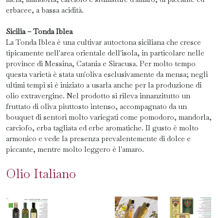
erbacee, a bassa acidità.
Sicilia – Tonda Iblea
La Tonda Iblea è una cultivar autoctona siciliana che cresce
tipicamente nell'area orientale dell'isola, in particolare nelle
province di Messina, Catania e Siracusa. Per molto tempo
questa varietà è stata un'oliva esclusivamente da mensa; negli
ultimi tempi si è iniziato a usarla anche per la produzione di
olio extravergine. Nel prodotto si rileva innanzitutto un
fruttato di oliva piuttosto intenso, accompagnato da un
bouquet di sentori molto variegati come pomodoro, mandorla,
carciofo, erba tagliata ed erbe aromatiche. Il gusto è molto
armonico e vede la presenza prevalentemente di dolce e
piccante, mentre molto leggero è l'amaro.
Olio Italiano