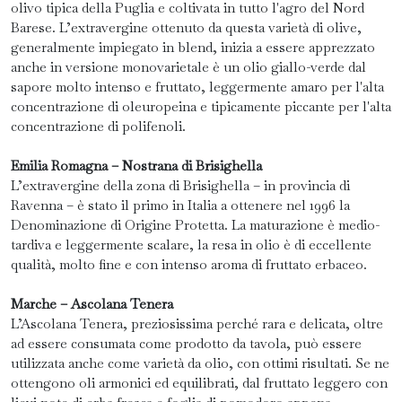
olivo tipica della Puglia e coltivata in tutto l'agro del Nord
Barese. L’extravergine ottenuto da questa varietà di olive,
generalmente impiegato in blend, inizia a essere apprezzato
anche in versione monovarietale è un olio giallo-verde dal
sapore molto intenso e fruttato, leggermente amaro per l'alta
concentrazione di oleuropeina e tipicamente piccante per l'alta
concentrazione di polifenoli.
Emilia Romagna – Nostrana di Brisighella
L’extravergine della zona di Brisighella – in provincia di
Ravenna – è stato il primo in Italia a ottenere nel 1996 la
Denominazione di Origine Protetta. La maturazione è medio-
tardiva e leggermente scalare, la resa in olio è di eccellente
qualità, molto fine e con intenso aroma di fruttato erbaceo.
Marche – Ascolana Tenera
L’Ascolana Tenera, preziosissima perché rara e delicata, oltre
ad essere consumata come prodotto da tavola, può essere
utilizzata anche come varietà da olio, con ottimi risultati. Se ne
ottengono oli armonici ed equilibrati, dal fruttato leggero con