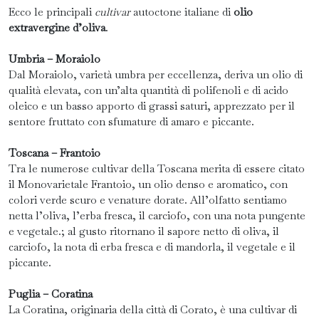
Ecco le principali
cultivar
autoctone italiane di
olio
extravergine d’oliva
.
Umbria – Moraiolo
Dal Moraiolo, varietà umbra per eccellenza, deriva un olio di
qualità elevata, con un’alta quantità di polifenoli e di acido
oleico e un basso apporto di grassi saturi, apprezzato per il
sentore fruttato con sfumature di amaro e piccante.
Toscana – Frantoio
Tra le numerose cultivar della Toscana merita di essere citato
il Monovarietale Frantoio, un olio denso e aromatico, con
colori verde scuro e venature dorate. All’olfatto sentiamo
netta l’oliva, l’erba fresca, il carciofo, con una nota pungente
e vegetale.; al gusto ritornano il sapore netto di oliva, il
carciofo, la nota di erba fresca e di mandorla, il vegetale e il
piccante.
Puglia – Coratina
La Coratina, originaria della città di Corato, è una cultivar di