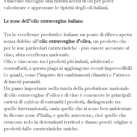
Vinievino raccoglie una nutrita scelta di oli per poter
valorizzare e apprezzare le tipicità degli oli italiani.
Le zone dell’olio extravergine italiano
Tra le eccellenze produttive italiane un posto di rilievo spetta
senza dubbio all’
olio extravergine d’oliva
, un prodotto che -
per le sue particolari caratteristiche - può essere accostato al
vino, altra eccellenza nazionale.
Olio e vino sono tra i prodotti più imitati, adulterati e
contraffatti; a questa piaga si aggiungono eventi imprevedibili
(o quasi), come l’impatto dei cambiamenti climatici e l’attacco
di insetti parassiti.
Un passo importante nella tutela della produzione nazionale
di olio extravergine d’oliva e di vino è conoscere le principali
varietà di
cultivar
di entrambi i prodotti, distinguendo tra
quelle internazionali, ossia quelle che si sono ben ambientate
in diverse zone d’Italia, e quelle autoctone, cioè quelle che
crescono solo in determinati territori e danno perciò origine a
prodotti dalle caratteristiche uniche.