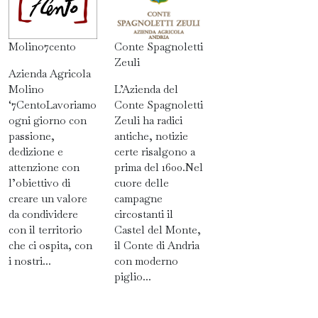
Molino7cento
Conte Spagnoletti
Zeuli
Azienda Agricola
Molino
L’Azienda del
‘7CentoLavoriamo
Conte Spagnoletti
ogni giorno con
Zeuli ha radici
passione,
antiche, notizie
dedizione e
certe risalgono a
attenzione con
prima del 1600.Nel
l’obiettivo di
cuore delle
creare un valore
campagne
da condividere
circostanti il
con il territorio
Castel del Monte,
che ci ospita, con
il Conte di Andria
i nostri...
con moderno
piglio...