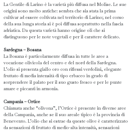
La Gentile di Larino è la varietà più diffusa nel Molise. Le sue
origini sono molto antiche: sembra che sia stata la prima
cultivar ad essere coltivata nel territorio di Larino; nel corso
della sua lunga storia si è poi diffusa soprattutto nella fascia
adriatica. Da questa varietà hanno origine oli che si
distinguono per le note vegetali e per il carattere delicato.
Sardegna – Bosana
La Bosana è particolarmente diffusa in tutte le aree a
vocazione olivicola del centro e del nord della Sardegna.
L’olio si presenta giallo oro con riflessi verdolini, elegante
fruttato di media intensità di tipo erbaceo in grado di
sorprendere il palato per il suo gusto fresco e per le punte
amare e piccanti in armonia.
Campania – Ortice
Chiamata anche “olivona”, l’Ortice è presente in diverse aree
della Campania, anche se il suo areale tipico è la provincia di
Benevento. L’olio che si estrae da queste olive è caratterizzato
da sensazioni di fruttato di medio-alta intensità, sensazioni