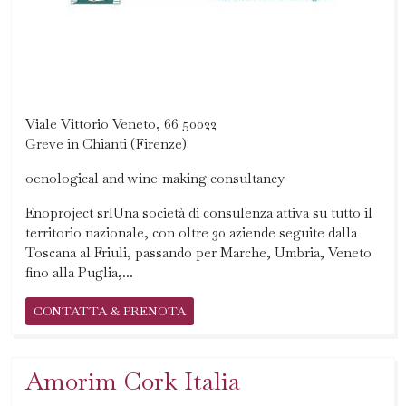
Viale Vittorio Veneto, 66 50022
Greve in Chianti (Firenze)
oenological and wine-making consultancy
Enoproject srlUna società di consulenza attiva su tutto il
territorio nazionale, con oltre 30 aziende seguite dalla
Toscana al Friuli, passando per Marche, Umbria, Veneto
fino alla Puglia,...
CONTATTA & PRENOTA
Amorim Cork Italia