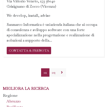
Via Vittorio Veneto, 153 36040
Grisignano di Zocco (Vicenza)
We develop, install, advise
Sanmarco Informatica è un'azienda italiana che si occupa
di consulenza e sviluppo software con una forte
specializzazione nella progettazione e realizzazione di
soluzioni a supporto della...
CONTATTA & PRENOTA
01
02
MIGLIORA LA RICERCA
Regione
Abruzzo
Basilicata