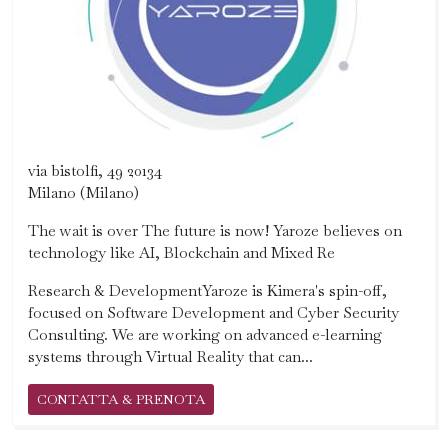
via bistolfi, 49 20134
Milano (Milano)
The wait is over The future is now! Yaroze believes on
technology like AI, Blockchain and Mixed Re
Research & DevelopmentYaroze is Kimera's spin-off,
focused on Software Development and Cyber Security
Consulting. We are working on advanced e-learning
systems through Virtual Reality that can...
CONTATTA & PRENOTA