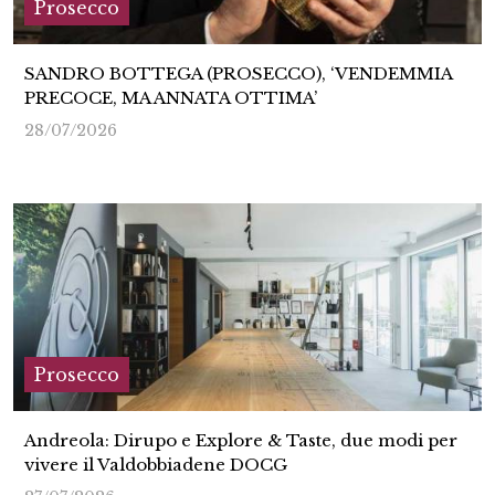
Prosecco
SANDRO BOTTEGA (PROSECCO), ‘VENDEMMIA
PRECOCE, MA ANNATA OTTIMA’
28/07/2026
Prosecco
Andreola: Dirupo e Explore & Taste, due modi per
vivere il Valdobbiadene DOCG