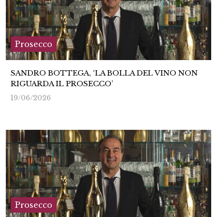
Prosecco
SANDRO BOTTEGA, ‘LA BOLLA DEL VINO NON
RIGUARDA IL PROSECCO’
19/06/2026
Prosecco