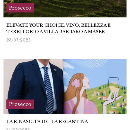
Prosecco
ELEVATE YOUR CHOICE: VINO, BELLEZZA E
TERRITORIO A VILLA BARBARO A MASER
23/07/2025
Prosecco
LA RINASCITA DELLA RECANTINA