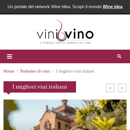
Un portale del network Wine Idea. Scopri il mondo
Wine idea
Home
Parliamo di vino
I migliori vini italiani
I migliori vini italiani