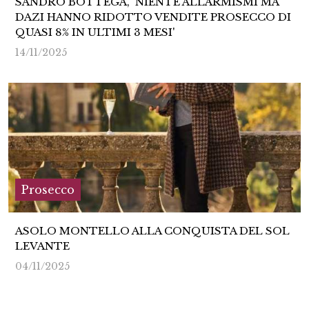
SANDRO BOTTEGA, 'NIENTE ALLARMISMI MA
DAZI HANNO RIDOTTO VENDITE PROSECCO DI
QUASI 8% IN ULTIMI 3 MESI'
14/11/2025
Prosecco
ASOLO MONTELLO ALLA CONQUISTA DEL SOL
LEVANTE
04/11/2025