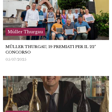
Müller Thurgau
MÜLLER THURGAU, 19 PREMIATI PER IL 22°
CONCORSO
05/07/2025