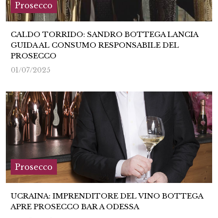
Prosecco
CALDO TORRIDO: SANDRO BOTTEGA LANCIA
GUIDA AL CONSUMO RESPONSABILE DEL
PROSECCO
01/07/2025
Prosecco
UCRAINA: IMPRENDITORE DEL VINO BOTTEGA
APRE PROSECCO BAR A ODESSA