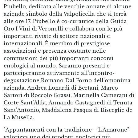
Piubello, dedicata alle vecchie annate di alcune
aziende simbolo della Valpolicella che si terrà
alle ore 17. Piubello è co-curatrice della Guida
Oro I Vini di Veronelli e collabora con le più
importanti riviste di settore nazionali e
internazionali. È membro di prestigiose
associazioni e presenza costante nelle
commissioni dei più importanti concorsi
enologici al mondo. Saranno presenti e
parteciperanno attivamente all'incontro-
degustazione Romano Dal Forno dell'omonima
azienda, Andrea Lonardi di Bertani, Marco
Sartori di Roccolo Grassi, Marinella Camerani di
Corte Sant'Alda, Armando Castagnedi di Tenuta
Sant'Antonio, Maddalena Pasqua di Bisceglie de
La Musella.
"Appuntamenti con la tradizione – L'Amarone"
valorizza uno dei prodotti enologici più