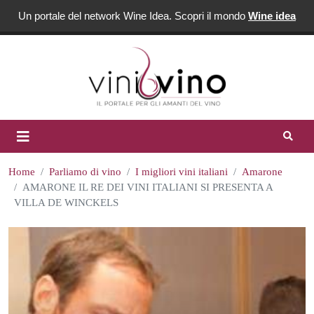
Un portale del network Wine Idea. Scopri il mondo
Wine idea
Home
Parliamo di vino
I migliori vini italiani
Amarone
AMARONE IL RE DEI VINI ITALIANI SI PRESENTA A
VILLA DE WINCKELS