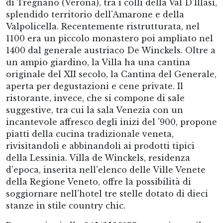
di Tregnano (Verona), tra i colli della Val D'Illasi,
splendido territorio dell'Amarone e della
Valpolicella. Recentemente ristrutturata, nel
1100 era un piccolo monastero poi ampliato nel
1400 dal generale austriaco De Winckels. Oltre a
un ampio giardino, la Villa ha una cantina
originale del XII secolo, la Cantina del Generale,
aperta per degustazioni e cene private. Il
ristorante, invece, che si compone di sale
suggestive, tra cui la sala Venezia con un
incantevole affresco degli inizi del '900, propone
piatti della cucina tradizionale veneta,
rivisitandoli e abbinandoli ai prodotti tipici
della Lessinia. Villa de Winckels, residenza
d'epoca, inserita nell'elenco delle Ville Venete
della Regione Veneto, offre la possibilità di
soggiornare nell'hotel tre stelle dotato di dieci
stanze in stile country chic.