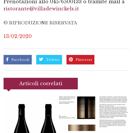
Prenotazioni allo 045/6500133 o tramite mail a
ristorante@villadewinckels.it
© RIPRODUZIONE RISERVATA
13/02/2020
Facebook
Twitter
Pinterest
Articoli correlati