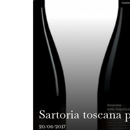
Sartoria toscana 
20/06/2017