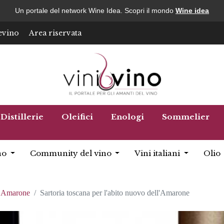
Un portale del network Wine Idea. Scopri il mondo
Wine idea
evino
Area riservata
Distillerie
Oleifici
Enologi
Sommelier
no
Community del vino
Vini italiani
Olio
Amarone
Sartoria toscana per l'abito nuovo dell'Amarone