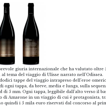
torevole giuria internazionale che ha valutato oltre
a al tema del viaggio di Ulisse narrato nell'Odissea.
 dodici tappe del viaggio intrapreso dell'eroe omeric
di ogni tappa, da breve, media e lunga, sulla sequen
di 5 mm. Ogni tappa, leggibile dall'alto verso il ba
di Amarone in un viaggio di cui è protagonista, tr
 quindi i 5 mila euro riservati dal concorso al pri