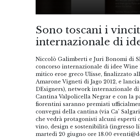
Sono toscani i vinci
internazionale di 
Niccolò Galimberti e Juri Bonomi di S
concorso internazionale di idee Wine
mitico eroe greco Ulisse, finalizzato a
Amarone Vigneti di Jago 2012, e lanc
DEsigners), network internazionale di a
Cantina Valpolicella Negrar e con la p
fiorentini saranno premiati ufficialme
convegni della cantina (via Ca' Salgari 
che vedrà protagonisti alcuni esperti 
vino, design e sostenibilità (ingresso
martedì 20 giugno ore 18.00 eventi@do