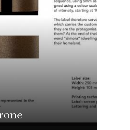
arone