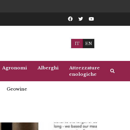
IT
EN
Agronomi
Alberghi
Attrezzature
enologiche
Geowine