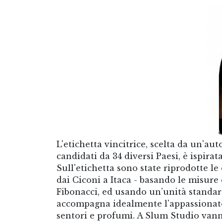
L'etichetta vincitrice, scelta da un'au
candidati da 34 diversi Paesi, è ispirat
Sull'etichetta sono state riprodotte le
dai Ciconi a Itaca - basando le misure 
Fibonacci, ed usando un’unità standard 
accompagna idealmente l'appassionato 
sentori e profumi. A Slum Studio vanno