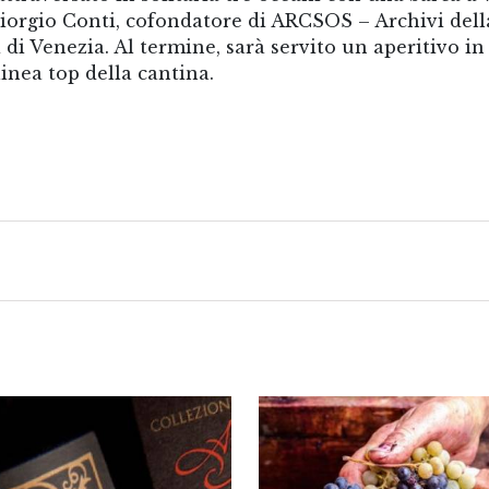
iorgio Conti, cofondatore di ARCSOS – Archivi dell
i di Venezia. Al termine, sarà servito un aperitivo in
linea top della cantina.