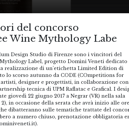
tori del concorso
idee Wine Mythology Labe
lum Design Studio di Firenze sono i vincitori del
 Mythology Label, progetto Domìni Veneti dedicato 
lla realizzazione di un’etichetta Limited Edition di
iato lo scorso autunno da CODE (COmpetitions for
rtisti, designer e progettisti, in collaborazione con
artnership tecnica di UPM Raflatac e Grafical. I desi
nte giovedì 22 giugno 2017 a Negrar (VR) nella sala
2), in occasione della serata che avrà inizio alle ore
che dibatteranno sulle tematiche trattate del concor
 libero a numero chiuso, prenotazione obbligatoria e
miniveneti.it).