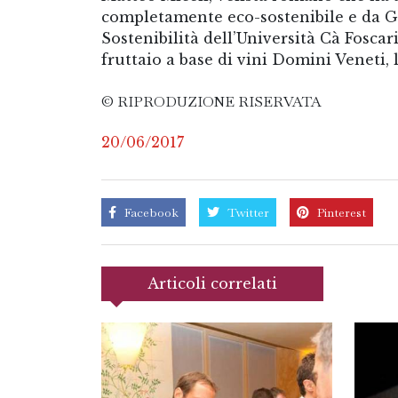
completamente eco-sostenibile e da G
Sostenibilità dell’Università Cà Foscar
fruttaio a base di vini Domini Veneti, 
© RIPRODUZIONE RISERVATA
20/06/2017
Facebook
Twitter
Pinterest
Articoli correlati