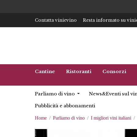
Contatta vinievino
Resta informato su vini
Cantine
Ristoranti
Consorzi
Parliamo di vino
News&Eventi sul vi
Pubblicità e abbonamenti
Home
Parliamo di vino
I migliori vini italiani