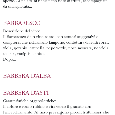
spezie. Al palato si richiamano note di frutta, accompagnate
da una spiccata...
BARBARESCO
Descrizione del vino:
Il Barbaresco è un vino rosso con sentori suggestivi e
complessi che richiamano lampone, confettura di frutti rossi,
viola, geranio, cannella, pepe verde, noce moscata, nocciola
tostata, vaniglia e anice.
Dopo...
BARBERA D'ALBA
BARBERA D'ASTI
Caratteristiche organolettiche:
Il colore è rosso rubino e vira verso il granato con
l'invecchiamento. Al naso prevalgono piccoli frutti rossi che