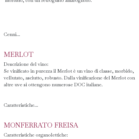
morbido, con un retrogusto amarognolo.
Cenni...
MERLOT
Descrizione del vino:
Se vinificato in purezza il Merlot è un vino di classe, morbido,
vellutato, asciutto, robusto. Dalla vinificazione del Merlot con
altre uve si ottengono numerose DOC italiane.
Caratteristiche...
MONFERRATO FREISA
Caratteristiche organolettiche: