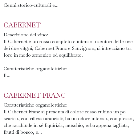
Cenni storico-culturali e...
CABERNET
Descrizione del vino:
Il Cabernet è un rosso completo e intenso: i sentori delle uve
dei due vitgni, Cabernet Franc e Sauvignon, si intrecciano tra
loro in modo armonico ed equilibrato.
Caratteristiche organolettiche:
Il...
CABERNET FRANC
Caratteristiche organolettiche:
Il Cabernet Franc si presenta di colore rosso rubino un po'
scarico, con riflessi aranciati; ha un odore intenso, complesso,
che racchiude in sé liquirizia, muschio, erba appena tagliata,
frutti di bosco, e...