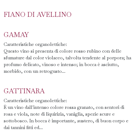
FIANO DI AVELLINO
GAMAY
Caratteristiche organolettiche:
Questo vino si presenta di colore rosso rubino con delle
sfumature dal color violaceo, talvolta tendente al porpora; ha
profumo delicato, vinoso e intenso; in bocca è asciutto,
morbido, con un retrogusto...
GATTINARA
Caratteristiche organolettiche:
È un vino dall'intenso colore rossa granato, con sentori di
rosa e viola, note di liquirizia, vaniglia, spezie scure e
sottobosco. In bocca è importante, austero, di buon corpo e
dai tannini fitti ed...