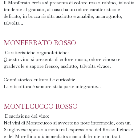
Il Monferato Freisa si presenta di colore rosso rubino, talvolta
tendente al granato; al naso ha un odore caratteristico e
delicato; in bocca risulta asciutto e amabile, amarognolo,
talvolta...
MONFERRATO ROSSO
Caratteristiche organolettiche:
Questo vino si presenta di colore rosso, odore vinoso e
gradevole e sapore fresco, asciutto, talvolta vivace.
Cenni storico-culturali e curiosità:
La viticoltura è sempre stata parte integrante...
MONTECUCCO ROSSO
Descrizione del vino:
Nei vini di Montecucco si avvertono note intermedie, con un
Sangiovese spesso a metà tra l'espressione del Rosso Ilcinese
e del Morellino più immediato: siamo di fronte a un trait