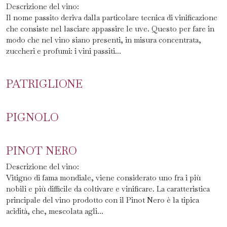
Descrizione del vino:
Il nome passito deriva dalla particolare tecnica di vinificazione
che consiste nel lasciare appassire le uve. Questo per fare in
modo che nel vino siano presenti, in misura concentrata,
zuccheri e profumi: i vini passiti...
PATRIGLIONE
PIGNOLO
PINOT NERO
Descrizione del vino:
Vitigno di fama mondiale, viene considerato uno fra i più
nobili e più difficile da coltivare e vinificare. La caratteristica
principale del vino prodotto con il Pinot Nero è la tipica
acidità, che, mescolata agli...