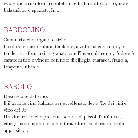
evolvono in sentori di confettura e frutta sotto spirito, note
balsamiche e speziate. In...
BARDOLINO
Caratteristiche organolettiche:
Il colore è rosso rubino tendente, a volte, al cerasuolo, e
tende a trasformarsi in granato con l'invecchiamento; l'odore è
caratteristico e vinoso con note di ciliegia, marasca, fragola,
lampone, ribes e...
BAROLO
Descrizione del vino:
È il grande vino italiano per eccellenza, detto "Re dei vini e
vino dei Re".
Un vino rosso che presenta sentori di piccoli frutti rossi,
ciliegie sotto spirito e confettura, oltre che di rosa e viola
appassita,...