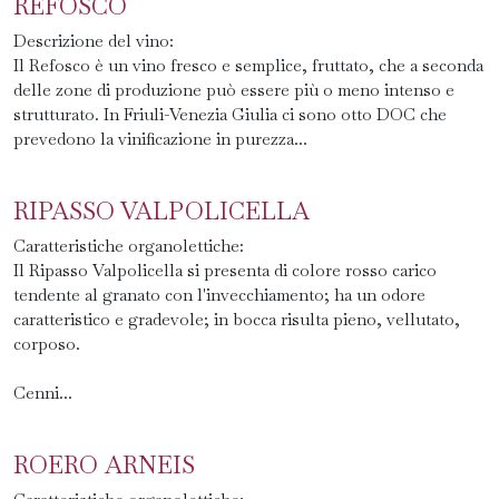
REFOSCO
Descrizione del vino:
Il Refosco è un vino fresco e semplice, fruttato, che a seconda
delle zone di produzione può essere più o meno intenso e
strutturato. In Friuli-Venezia Giulia ci sono otto DOC che
prevedono la vinificazione in purezza...
RIPASSO VALPOLICELLA
Caratteristiche organolettiche:
Il Ripasso Valpolicella si presenta di colore rosso carico
tendente al granato con l'invecchiamento; ha un odore
caratteristico e gradevole; in bocca risulta pieno, vellutato,
corposo.
Cenni...
ROERO ARNEIS