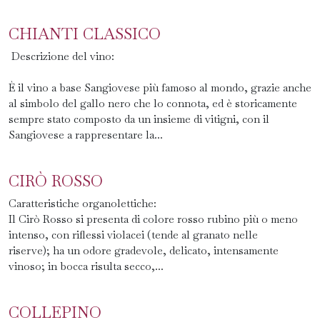
CHIANTI CLASSICO
Descrizione del vino:
È il vino a base Sangiovese più famoso al mondo, grazie anche
al simbolo del gallo nero che lo connota, ed è storicamente
sempre stato composto da un insieme di vitigni, con il
Sangiovese a rappresentare la...
CIRÒ ROSSO
Caratteristiche organolettiche:
Il Cirò Rosso si presenta di colore rosso rubino più o meno
intenso, con riflessi violacei (tende al granato nelle
riserve); ha un odore gradevole, delicato, intensamente
vinoso; in bocca risulta secco,...
COLLEPINO