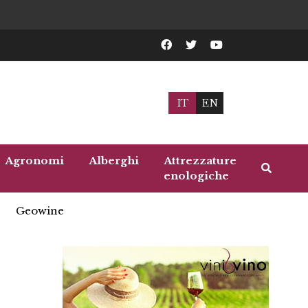
IT
EN
Agronomi
Alberghi
Attrezzature
enologiche
Geowine