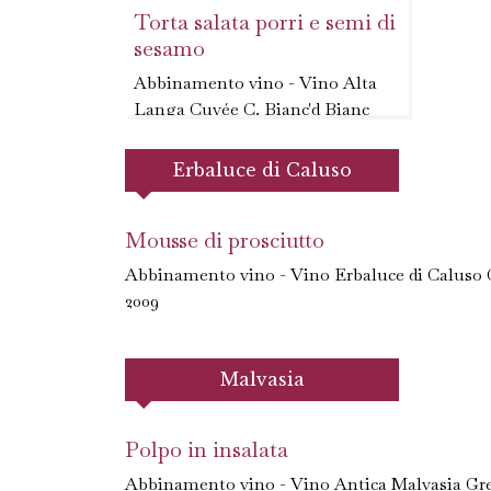
Torta salata porri e semi di
sesamo
Abbinamento vino - Vino Alta
Langa Cuvée C. Bianc'd Bianc
M.C. 2004
Erbaluce di Caluso
Mousse di prosciutto
Abbinamento vino - Vino Erbaluce di Caluso 
2009
Malvasia
Polpo in insalata
Abbinamento vino - Vino Antica Malvasia Gr