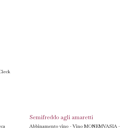
Cieck
Semifreddo agli amaretti
eca
Abbinamento vino - Vino MONEMVASIA -