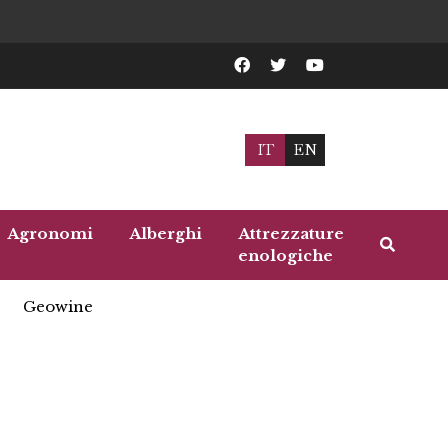
IT
EN
Agronomi
Alberghi
Attrezzature
enologiche
Geowine