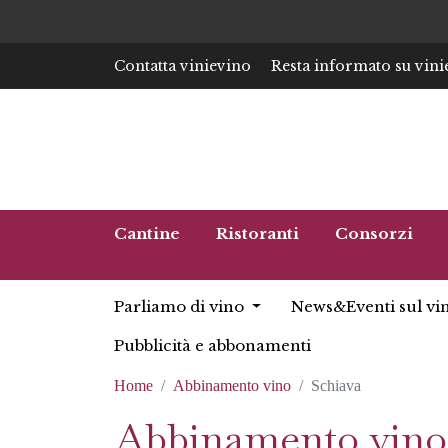
Contatta vinievino
Resta informato su vini
Cantine
Ristoranti
Consorzi
Parliamo di vino
News&Eventi sul vi
Pubblicità e abbonamenti
Home
Abbinamento vino
Schiava
Abbinamento vino