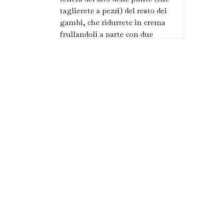
taglierete a pezzi) del resto dei
gambi, che ridurrete in crema
frullandoli a parte con due
mestoli...
Primi Piatti