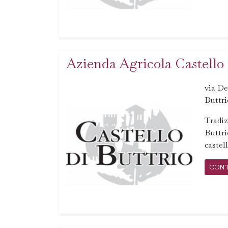
Azienda Agricola Castello d
via De
Buttri
Tradiz
Buttri
castell
CON