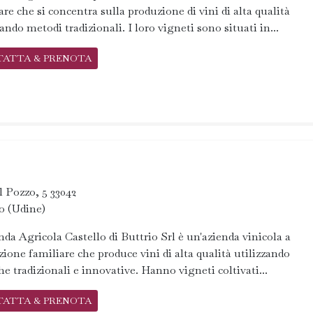
are che si concentra sulla produzione di vini di alta qualità
zando metodi tradizionali. I loro vigneti sono situati in...
TATTA & PRENOTA
l Pozzo, 5 33042
o (Udine)
nda Agricola Castello di Buttrio Srl è un'azienda vinicola a
ione familiare che produce vini di alta qualità utilizzando
he tradizionali e innovative. Hanno vigneti coltivati...
TATTA & PRENOTA