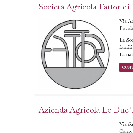
Società Agricola Fattor di
Via Ar
Povole
La Soc
famili
La nat
CON
Azienda Agricola Le Due 
Via Sa
Corno