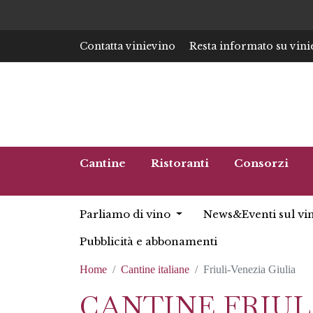
Contatta vinievino
Resta informato su vini
Cantine
Ristoranti
Consorzi
Parliamo di vino
News&Eventi sul vi
Pubblicità e abbonamenti
Home
Cantine italiane
Friuli-Venezia Giulia
CANTINE FRIUL