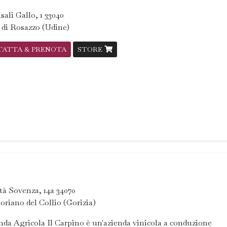
sali Gallo, 1 33040
 di Rosazzo (Udine)
TATTA & PRENOTA
STORE
tà Sovenza, 14a 34070
oriano del Collio (Gorizia)
nda Agricola Il Carpino è un'azienda vinicola a conduzione