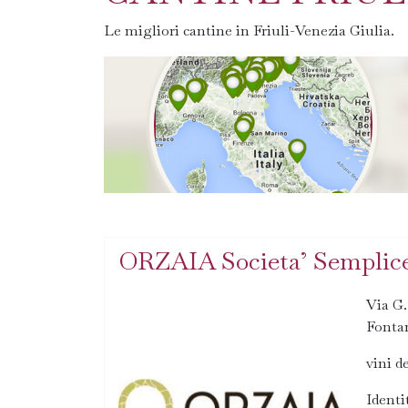
Le migliori cantine in Friuli-Venezia Giulia.
ORZAIA Societa’ Semplice
Via G.
Fonta
vini d
Identi