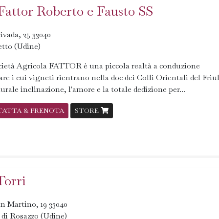
 Fattor Roberto e Fausto SS
ivada, 25 33040
tto (Udine)
ietà Agricola FATTOR è una piccola realtà a conduzione
are i cui vigneti rientrano nella doc dei Colli Orientali del Friul
urale inclinazione, l'amore e la totale dedizione per...
TATTA & PRENOTA
STORE
Torri
n Martino, 19 33040
 di Rosazzo (Udine)