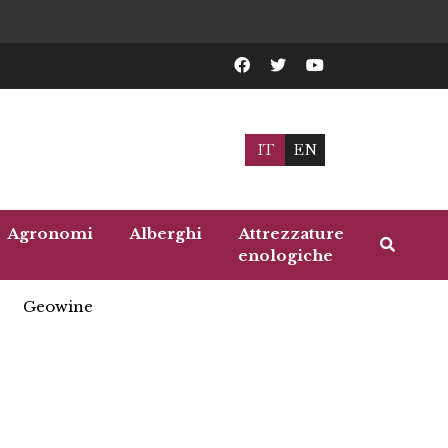
IT
EN
Agronomi
Alberghi
Attrezzature
enologiche
Geowine