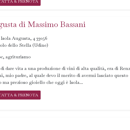
TATTA & PRENOTA
gusta di Massimo Bassani
 Isola Augusta, 4 33056
olo dello Stella (Udine)
oc, agriturismo
 di dare vita a una produzione di vini di alta qualità, era di Ren
i, mio padre, al quale devo il merito di avermi lasciato questo
o ma prezioso gioiello che oggi è Isola...
TATTA & PRENOTA