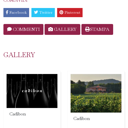
CONDIVIDI
Facebook
Twitter
Pinterest
COMMENTI
GALLERY
STAMPA
GALLERY
Cadibon
Cadibon