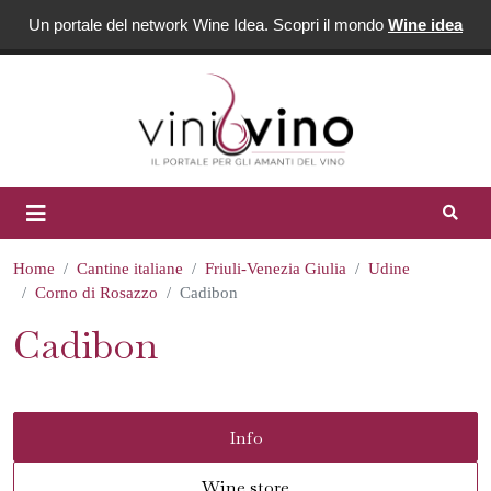
Un portale del network Wine Idea. Scopri il mondo
Wine idea
Home
Cantine italiane
Friuli-Venezia Giulia
Udine
Corno di Rosazzo
Cadibon
Cadibon
Info
Wine store