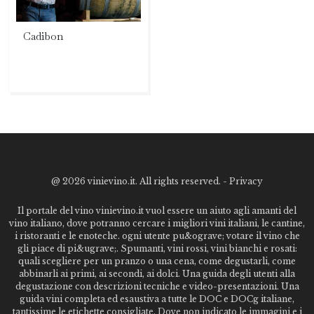
Cadibon
@
2026 vinievino.it. All rights reserved. -
Privacy
Il portale del vino vinievino.it vuol essere un aiuto agli amanti del
vino italiano, dove potranno cercare i migliori vini italiani, le cantine,
i ristoranti e le enoteche. ogni utente pu&ograve; votare il vino che
gli piace di pi&ugrave;. Spumanti, vini rossi, vini bianchi e rosati:
quali scegliere per un pranzo o una cena, come degustarli, come
abbinarli ai primi, ai secondi, ai dolci. Una guida degli utenti alla
degustazione con descrizioni tecniche e video-presentazioni. Una
guida vini completa ed esaustiva a tutte le DOC e DOCg italiane,
tantissime le etichette consigliate. Dove non indicato le immagini e i