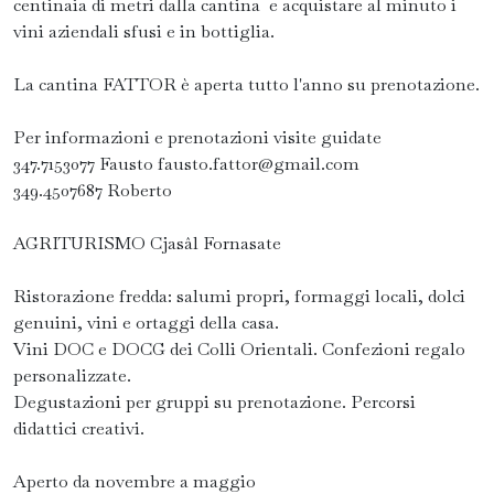
centinaia di metri dalla cantina e acquistare al minuto i
vini aziendali sfusi e in bottiglia.
La cantina FATTOR è aperta tutto l'anno su prenotazione.
Per informazioni e prenotazioni visite guidate
347.7153077 Fausto fausto.fattor@gmail.com
349.4507687 Roberto
AGRITURISMO Cjasâl Fornasate
Ristorazione fredda: salumi propri, formaggi locali, dolci
genuini, vini e ortaggi della casa.
Vini DOC e DOCG dei Colli Orientali. Confezioni regalo
personalizzate.
Degustazioni per gruppi su prenotazione. Percorsi
didattici creativi.
Aperto da novembre a maggio