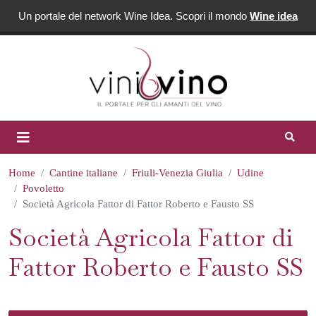
Un portale del network Wine Idea. Scopri il mondo
Wine idea
Home
Cantine italiane
Friuli-Venezia Giulia
Udine
Povoletto
Società Agricola Fattor di Fattor Roberto e Fausto SS
Società Agricola Fattor di
Fattor Roberto e Fausto SS