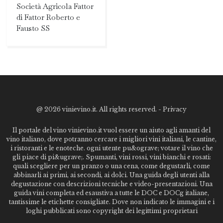
Società Agricola Fattor
di Fattor Roberto e
Fausto SS
@
2026 vinievino.it. All rights reserved. -
Privacy
Il portale del vino vinievino.it vuol essere un aiuto agli amanti del
vino italiano, dove potranno cercare i migliori vini italiani, le cantine,
i ristoranti e le enoteche. ogni utente pu&ograve; votare il vino che
gli piace di pi&ugrave;. Spumanti, vini rossi, vini bianchi e rosati:
quali scegliere per un pranzo o una cena, come degustarli, come
abbinarli ai primi, ai secondi, ai dolci. Una guida degli utenti alla
degustazione con descrizioni tecniche e video-presentazioni. Una
guida vini completa ed esaustiva a tutte le DOC e DOCg italiane,
tantissime le etichette consigliate. Dove non indicato le immagini e i
loghi pubblicati sono copyright dei legittimi proprietari