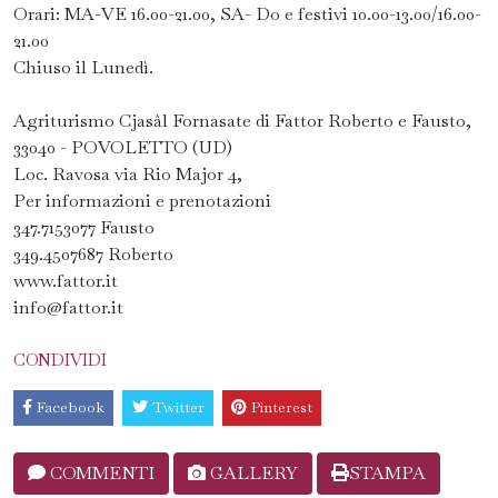
Orari: MA-VE 16.00-21.00, SA- Do e festivi 10.00-13.00/16.00-
21.00
Chiuso il Lunedì.
Agriturismo Cjasâl Fornasate di Fattor Roberto e Fausto,
33040 - POVOLETTO (UD)
Loc. Ravosa via Rio Major 4,
Per informazioni e prenotazioni
347.7153077 Fausto
349.4507687 Roberto
www.fattor.it
info@fattor.it
CONDIVIDI
Facebook
Twitter
Pinterest
COMMENTI
GALLERY
STAMPA