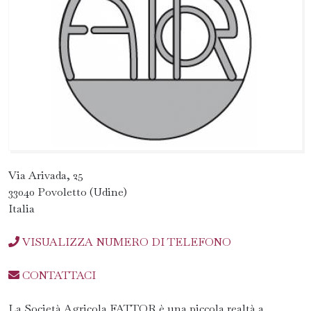
Via Arivada, 25
33040 Povoletto (Udine)
Italia
VISUALIZZA NUMERO DI TELEFONO
CONTATTACI
La Società Agricola FATTOR è una piccola realtà a