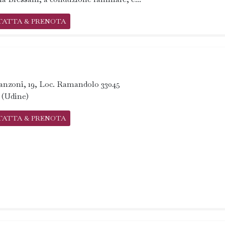
TATTA & PRENOTA
anzoni, 19, Loc. Ramandolo 33045
 (Udine)
TATTA & PRENOTA