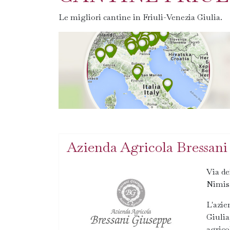
Le migliori cantine in Friuli-Venezia Giulia.
Azienda Agricola Bressani
Via de
Nimis
L'azie
Giulia
agrico