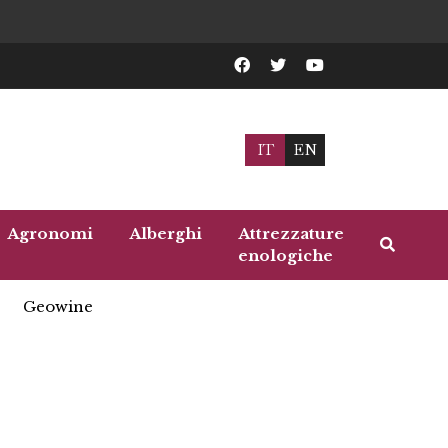
IT
EN
Agronomi
Alberghi
Attrezzature
enologiche
Geowine