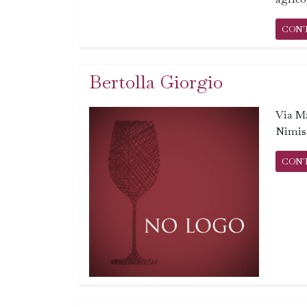
CON
Bertolla Giorgio
Via M
Nimis
CON