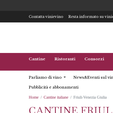
Contatta vinievino
Resta informato su vini
Cantine
Ristoranti
Consorzi
Parliamo di vino
News&Eventi sul vi
Pubblicità e abbonamenti
Home
Cantine italiane
Friuli-Venezia Giulia
CANTINE FRIUL