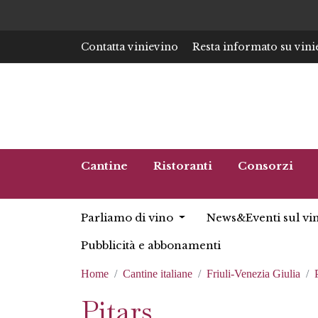
Contatta vinievino
Resta informato su vini
Cantine
Ristoranti
Consorzi
Parliamo di vino
News&Eventi sul vi
Pubblicità e abbonamenti
Home
Cantine italiane
Friuli-Venezia Giulia
Pitars