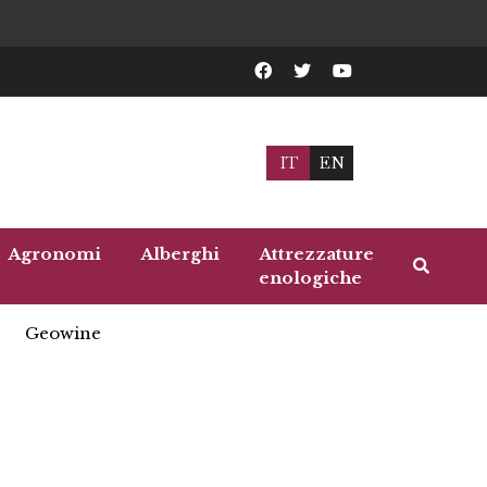
IT
EN
Agronomi
Alberghi
Attrezzature
enologiche
Geowine