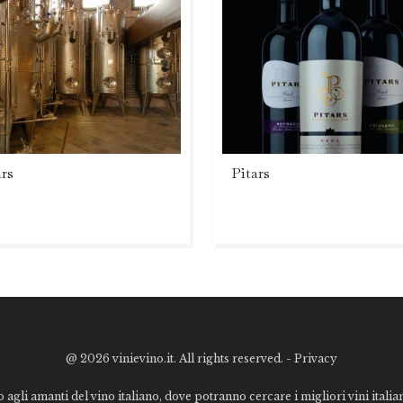
ars
Pitars
@
2026 vinievino.it. All rights reserved. -
Privacy
o agli amanti del vino italiano, dove potranno cercare i migliori vini italiani