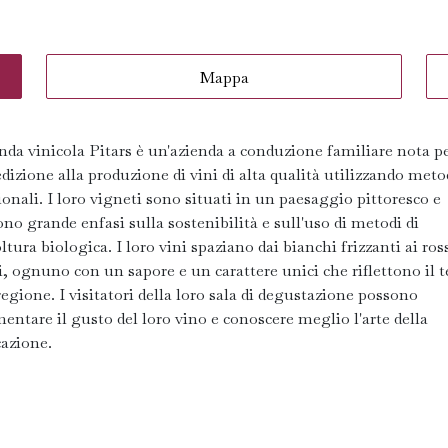
Mappa
nda vinicola Pitars è un'azienda a conduzione familiare nota pe
dizione alla produzione di vini di alta qualità utilizzando meto
ionali. I loro vigneti sono situati in un paesaggio pittoresco e
o grande enfasi sulla sostenibilità e sull'uso di metodi di
ltura biologica. I loro vini spaziano dai bianchi frizzanti ai ros
, ognuno con un sapore e un carattere unici che riflettono il t
regione. I visitatori della loro sala di degustazione possono
entare il gusto del loro vino e conoscere meglio l'arte della
cazione.