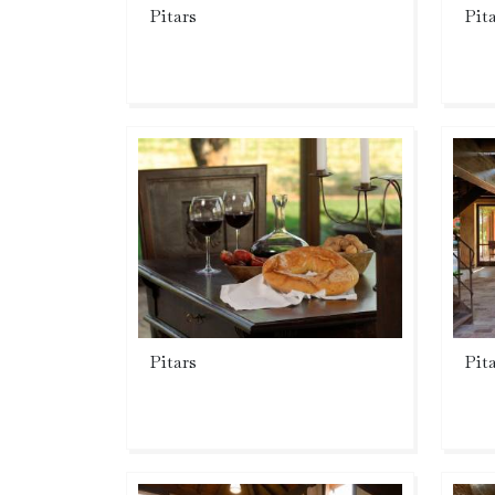
Pitars
Pit
Pitars
Pit