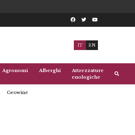
IT
EN
Agronomi
Alberghi
Attrezzature
enologiche
Geowine