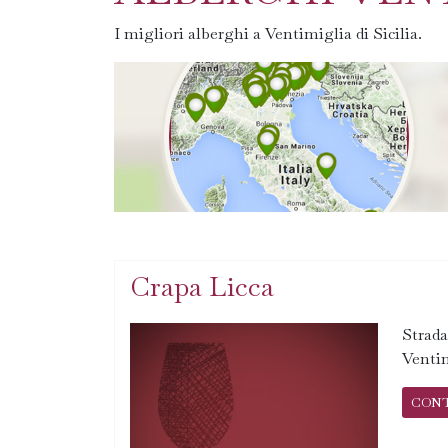
I migliori alberghi a Ventimiglia di Sicilia.
Crapa Licca
Strada
Ventim
CON