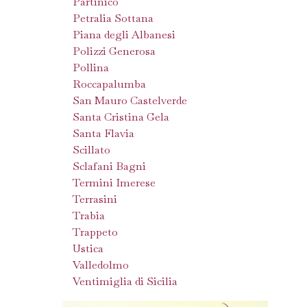
Partinico
Petralia Sottana
Piana degli Albanesi
Polizzi Generosa
Pollina
Roccapalumba
San Mauro Castelverde
Santa Cristina Gela
Santa Flavia
Scillato
Sclafani Bagni
Termini Imerese
Terrasini
Trabia
Trappeto
Ustica
Valledolmo
Ventimiglia di Sicilia