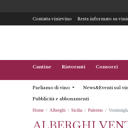
Contatta vinievino
Resta informato su vini
Cantine
Ristoranti
Consorzi
Parliamo di vino
News&Eventi sul vi
Pubblicità e abbonamenti
Home
Alberghi
Sicilia
Palermo
Ventimiglia
ALBERGHI VENT