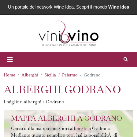
Un portale del network Wine Idea. Scopri il mondo
Wine idea
Home
Alberghi
Sicilia
Palermo
Godrano
ALBERGHI GODRANO
I migliori alberghi a Godrano.
MAPPA ALBERGHI A GODRANO
Cerca sulla mappa i migliori alberghi a Godrano.
Mediante questo semplice tool hai la possibilitÃ di