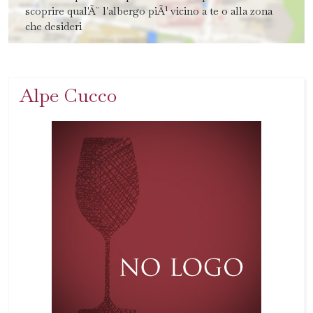
scoprire qual'Ã¨ l'albergo piÃ¹ vicino a te o alla zona
che desideri
Alpe Cucco