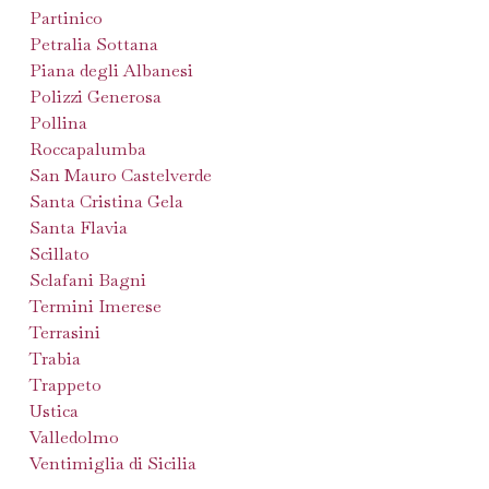
Partinico
Petralia Sottana
Piana degli Albanesi
Polizzi Generosa
Pollina
Roccapalumba
San Mauro Castelverde
Santa Cristina Gela
Santa Flavia
Scillato
Sclafani Bagni
Termini Imerese
Terrasini
Trabia
Trappeto
Ustica
Valledolmo
Ventimiglia di Sicilia