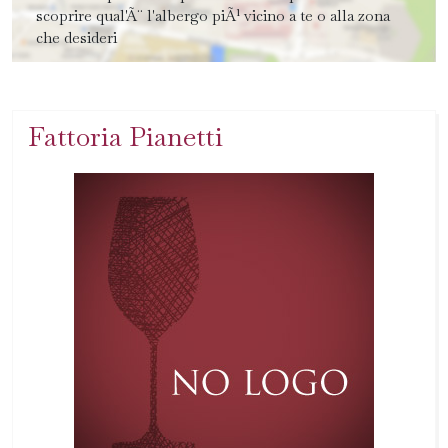
scoprire qual'Ã¨ l'albergo piÃ¹ vicino a te o alla zona
che desideri
Fattoria Pianetti