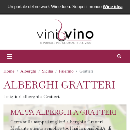
Un portale del network Wine Idea. Scopri il mondo
Wine idea
Home
Alberghi
Sicilia
Palermo
Gratteri
ALBERGHI GRATTERI
I migliori alberghi a Gratteri.
MAPPA ALBERGHI A GRATTERI
Cerca sulla mappa i migliori alberghi a Gratteri.
Mediante questo semplice tool hai la possibilitÃ di