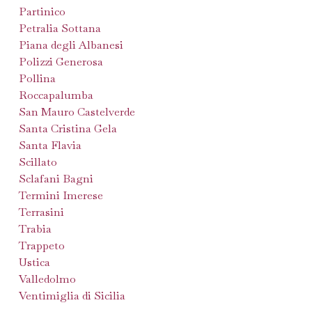
Partinico
Petralia Sottana
Piana degli Albanesi
Polizzi Generosa
Pollina
Roccapalumba
San Mauro Castelverde
Santa Cristina Gela
Santa Flavia
Scillato
Sclafani Bagni
Termini Imerese
Terrasini
Trabia
Trappeto
Ustica
Valledolmo
Ventimiglia di Sicilia