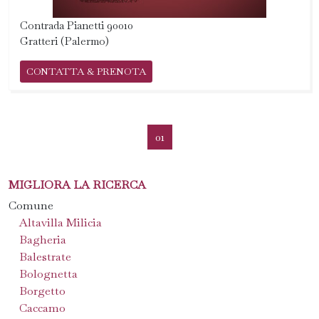
Contrada Pianetti 90010
Gratteri (Palermo)
CONTATTA & PRENOTA
01
MIGLIORA LA RICERCA
Comune
Altavilla Milicia
Bagheria
Balestrate
Bolognetta
Borgetto
Caccamo