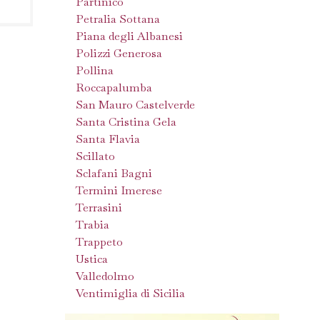
Partinico
Petralia Sottana
Piana degli Albanesi
Polizzi Generosa
Pollina
Roccapalumba
San Mauro Castelverde
Santa Cristina Gela
Santa Flavia
Scillato
Sclafani Bagni
Termini Imerese
Terrasini
Trabia
Trappeto
Ustica
Valledolmo
Ventimiglia di Sicilia