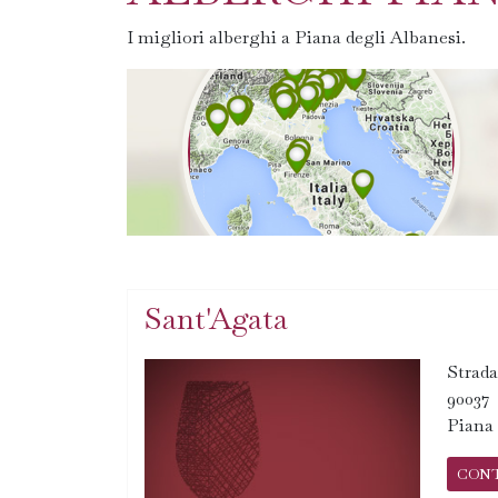
I migliori alberghi a Piana degli Albanesi.
Sant'Agata
Strada
90037
Piana 
CON