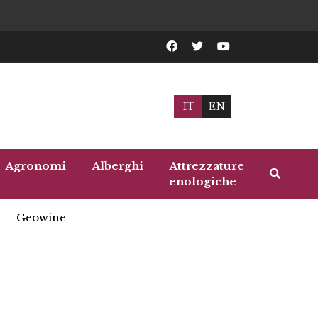
IT
EN
Agronomi
Alberghi
Attrezzature
enologiche
Geowine