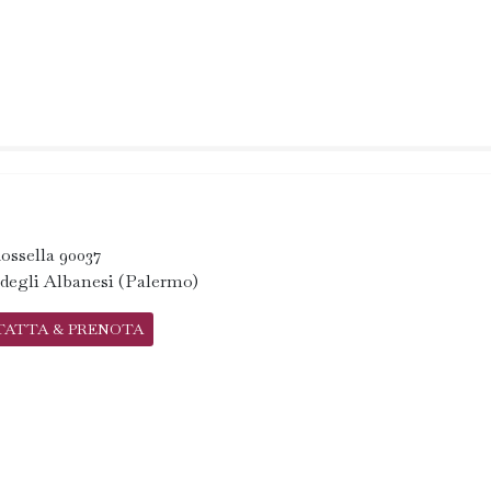
ossella 90037
degli Albanesi (Palermo)
TATTA & PRENOTA