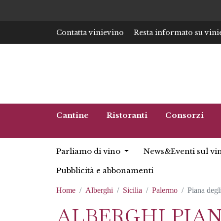
Contatta vinievino
Resta informato su vini
Cantine
Ristoranti
Consorzi
Parliamo di vino
News&Eventi sul vi
Pubblicità e abbonamenti
Home
Alberghi
Sicilia
Palermo
Piana degl
ALBERGHI PIAN