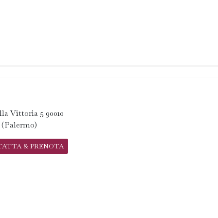
lla Vittoria 5 90010
a (Palermo)
TATTA & PRENOTA