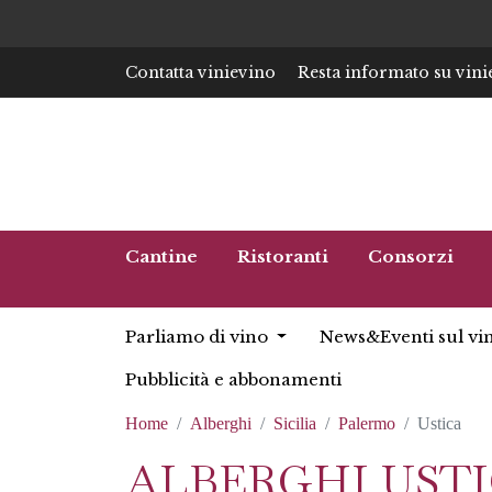
Contatta vinievino
Resta informato su vini
Cantine
Ristoranti
Consorzi
Parliamo di vino
News&Eventi sul vi
Pubblicità e abbonamenti
Home
Alberghi
Sicilia
Palermo
Ustica
ALBERGHI UST