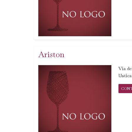
Ariston
Via de
Ustic
CON