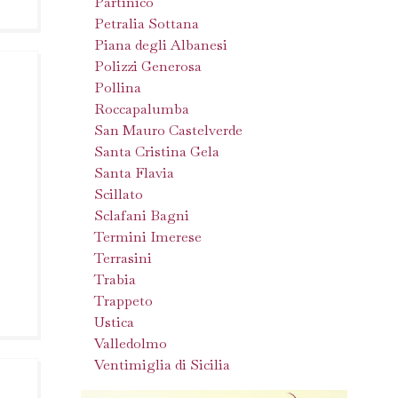
Partinico
Petralia Sottana
Piana degli Albanesi
Polizzi Generosa
Pollina
Roccapalumba
San Mauro Castelverde
Santa Cristina Gela
Santa Flavia
Scillato
Sclafani Bagni
Termini Imerese
Terrasini
Trabia
Trappeto
Ustica
Valledolmo
Ventimiglia di Sicilia