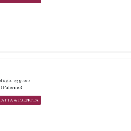
fugio 23 90010
a (Palermo)
TATTA & PRENOTA