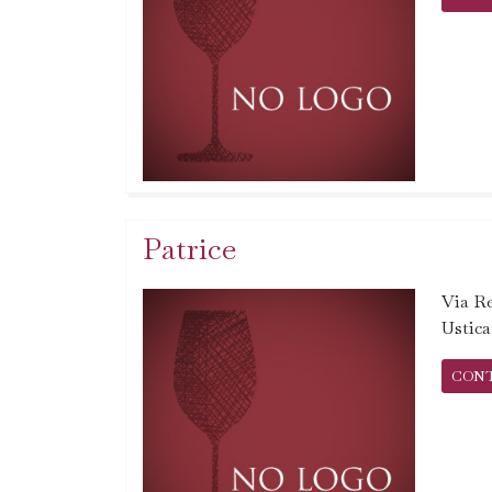
Patrice
Via Re
Ustic
CON