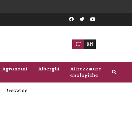
IT
EN
Agronomi
Alberghi
Attrezzature
enologiche
Geowine