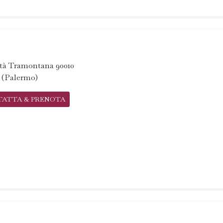
ità Tramontana 90010
a (Palermo)
TATTA & PRENOTA