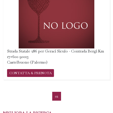
Strada Statale 286 per Geraci Siculo - Contrada Bergi Km
17+600 90013
Castelbuono (Palermo)
CONTATTA & PRENOTA
01