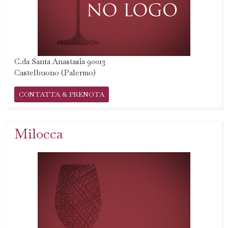
C.da Santa Anastasia 90013
Castelbuono (Palermo)
CONTATTA & PRENOTA
Milocca