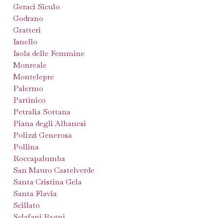
Geraci Siculo
Godrano
Gratteri
Isnello
Isola delle Femmine
Monreale
Montelepre
Palermo
Partinico
Petralia Sottana
Piana degli Albanesi
Polizzi Generosa
Pollina
Roccapalumba
San Mauro Castelverde
Santa Cristina Gela
Santa Flavia
Scillato
Sclafani Bagni