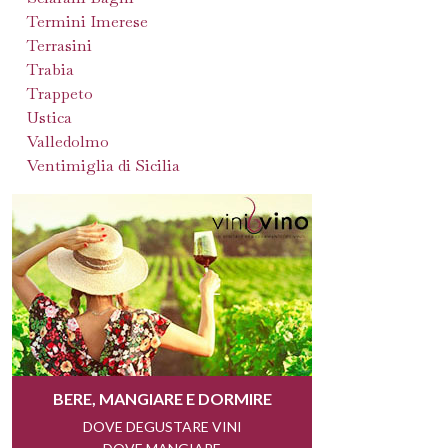
Termini Imerese
Terrasini
Trabia
Trappeto
Ustica
Valledolmo
Ventimiglia di Sicilia