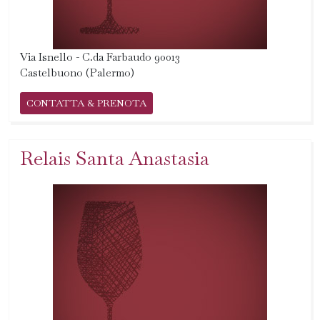
Via Isnello - C.da Farbaudo 90013
Castelbuono (Palermo)
CONTATTA & PRENOTA
Relais Santa Anastasia