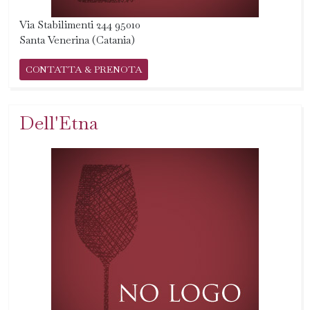
Via Stabilimenti 244 95010
Santa Venerina (Catania)
CONTATTA & PRENOTA
Dell'Etna