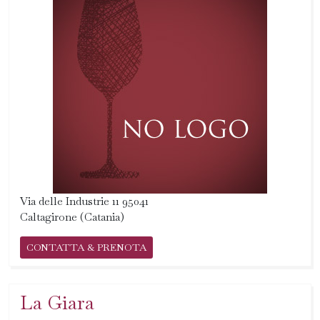
Via delle Industrie 11 95041
Caltagirone (Catania)
CONTATTA & PRENOTA
La Giara