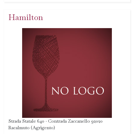
Hamilton
Strada Statale 640 - Contrada Zaccanello 92020
Racalmuto (Agrigento)