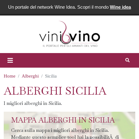
Un portale del network Wine Idea. Scopri il mondo
Wine idea
Home
Alberghi
Sicilia
ALBERGHI SICILIA
I migliori alberghi in Sicilia.
MAPPA ALBERGHI IN SICILIA
Cerca sulla mappa i migliori alberghi in Sicilia.
Mediante questo semplice tool hai la possibilitÃ di