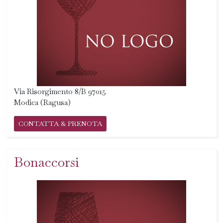
Via Risorgimento 8/B 97015
Modica (Ragusa)
CONTATTA & PRENOTA
Bonaccorsi