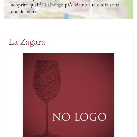
scoprire qual'Ã¨ l'albergo piÃ¹ vicino a te o alla zona
che desideri.
La Zagara