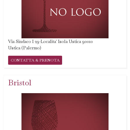
Via Sindaco I 29-Localita' Isola Ustica 90010
Ustica (Palermo)
CONTATTA & PRENOTA
Bristol