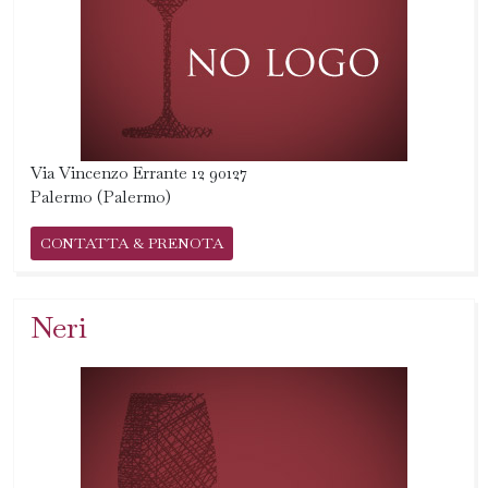
Via Vincenzo Errante 12 90127
Palermo (Palermo)
CONTATTA & PRENOTA
Neri