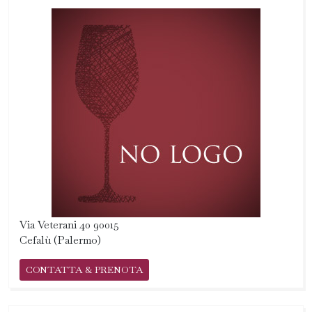
Via Veterani 40 90015
Cefalù (Palermo)
CONTATTA & PRENOTA