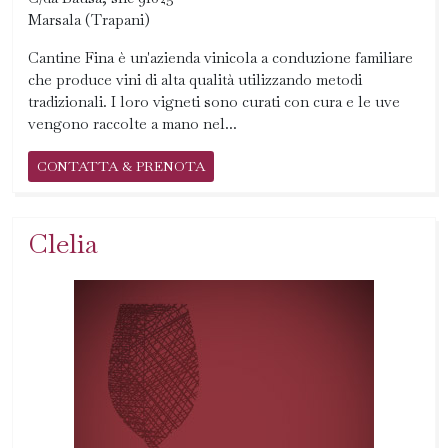
Marsala (Trapani)
Cantine Fina è un'azienda vinicola a conduzione familiare
che produce vini di alta qualità utilizzando metodi
tradizionali. I loro vigneti sono curati con cura e le uve
vengono raccolte a mano nel...
CONTATTA & PRENOTA
Clelia