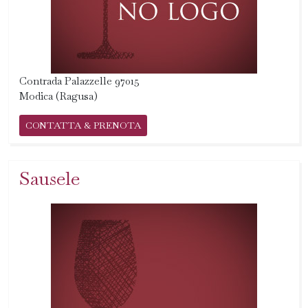
Contrada Palazzelle 97015
Modica (Ragusa)
CONTATTA & PRENOTA
Sausele