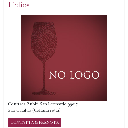
Helios
Contrada Zubbi San Leonardo 93017
San Cataldo (Caltanissetta)
CONTATTA & PRENOTA