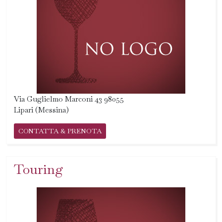
Via Guglielmo Marconi 43 98055
Lipari (Messina)
CONTATTA & PRENOTA
Touring