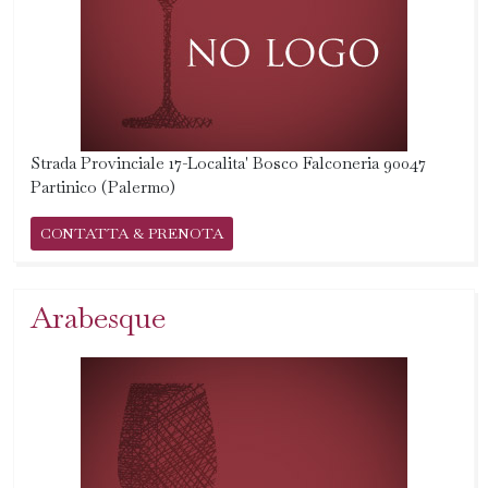
Strada Provinciale 17-Localita' Bosco Falconeria 90047
Partinico (Palermo)
CONTATTA & PRENOTA
Arabesque