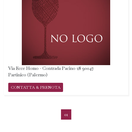
Via Ecce Homo - Contrada Pacino 28 90047
Partinico (Palermo)
CONTATTA & PRENOTA
01