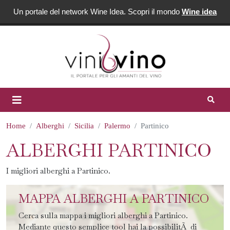
Un portale del network Wine Idea. Scopri il mondo
Wine idea
Home
Alberghi
Sicilia
Palermo
Partinico
ALBERGHI PARTINICO
I migliori alberghi a Partinico.
MAPPA ALBERGHI A PARTINICO
Cerca sulla mappa i migliori alberghi a Partinico.
Mediante questo semplice tool hai la possibilitÃ di