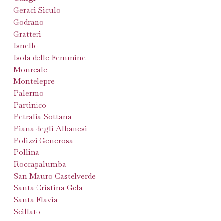
Geraci Siculo
Godrano
Gratteri
Isnello
Isola delle Femmine
Monreale
Montelepre
Palermo
Partinico
Petralia Sottana
Piana degli Albanesi
Polizzi Generosa
Pollina
Roccapalumba
San Mauro Castelverde
Santa Cristina Gela
Santa Flavia
Scillato