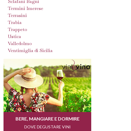
Sclafani Bagni
Termini Imerese
Terrasini
Trabia
Trappeto
Ustica
Valledolmo
Ventimiglia di Sicilia