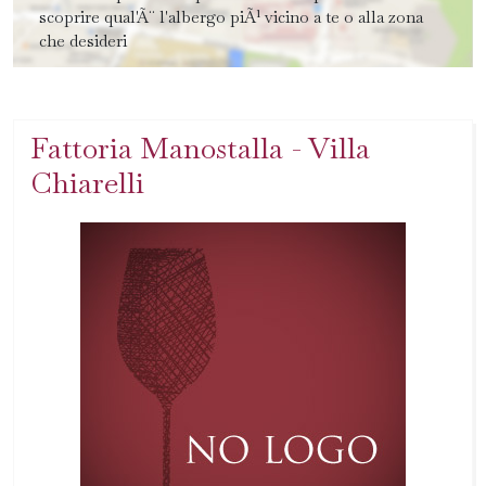
scoprire qual'Ã¨ l'albergo piÃ¹ vicino a te o alla zona
che desideri
Fattoria Manostalla - Villa
Chiarelli