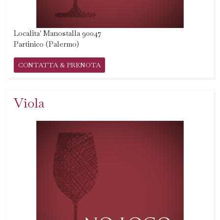
Localita' Manostalla 90047
Partinico (Palermo)
CONTATTA & PRENOTA
Viola