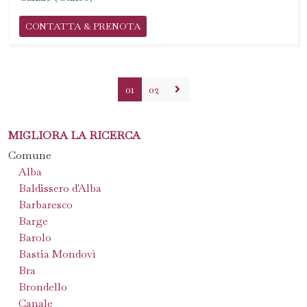
CONTATTA & PRENOTA
01
02
MIGLIORA LA RICERCA
Comune
Alba
Baldissero d'Alba
Barbaresco
Barge
Barolo
Bastia Mondovì
Bra
Brondello
Canale