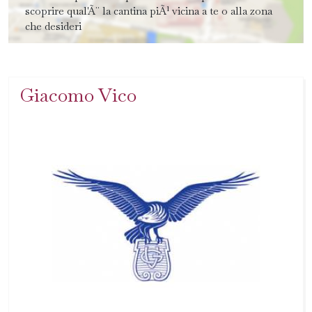
scoprire qual'Ã¨ la cantina piÃ¹ vicina a te o alla zona
che desideri
Giacomo Vico