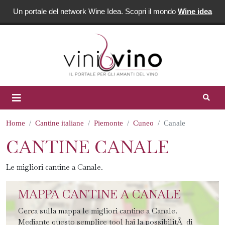
Un portale del network Wine Idea. Scopri il mondo
Wine idea
Home
Cantine italiane
Piemonte
Cuneo
Canale
CANTINE CANALE
Le migliori cantine a Canale.
MAPPA CANTINE A CANALE
Cerca sulla mappa le migliori cantine a Canale.
Mediante questo semplice tool hai la possibilitÃ di