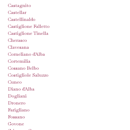
Castagnito
Castellar
Castellinaldo
Castiglione Falletto
Castiglione Tinella
Cherasco
Clavesana
Corneliano d'Alba
Cortemilia
Cossano Belbo
Costigliole Saluzzo
Cuneo
Diano d'Alba
Dogliani
Dronero
Farigliano
Fossano
Govone