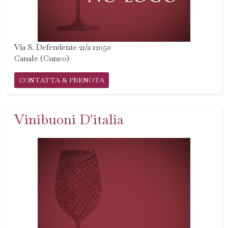
Via S. Defendente 21/a 12050
Canale (Cuneo)
CONTATTA & PRENOTA
Vinibuoni D'italia