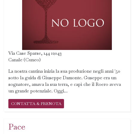
Via Case Sparse, 144 12043
Canale (Cuneo)
La nostra cantina inizia la sua produzione negli anni '50
sotto la guida di Giuseppe Damonte. Guseppe era un
sognatore, amava la sua terra, e capì che il Roero aveva
un grande potenziale. Oggi...
CONTATTA & PRENOTA
Pace