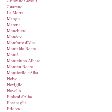
Grinzane Cavour
Guarene
La Morra
Mango
Marene
Monchiero
Mondovì
Monforte d'Alba
Montaldo Roero
Montà
Montelupo Albese
Monteu Roero
Monticello d'Alba
Neive
Neviglie
Novello
Piobesi d'Alba
Pocapaglia
Priocca