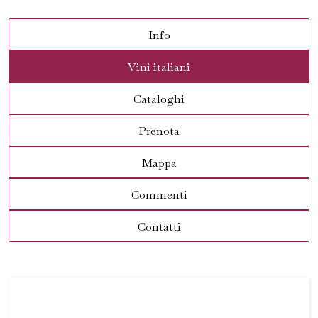
Info
Vini italiani
Cataloghi
Prenota
Mappa
Commenti
Contatti