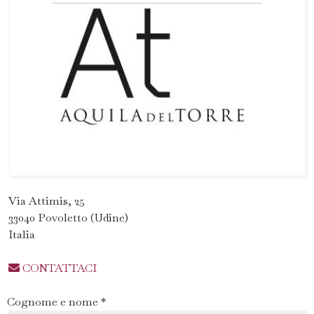
Via Attimis, 25
33040 Povoletto (Udine)
Italia
CONTATTACI
Cognome e nome *