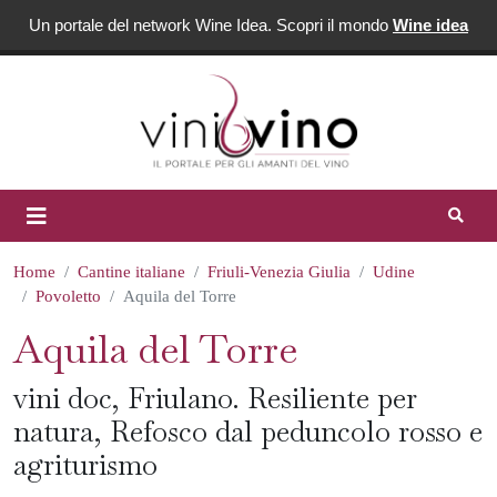
Un portale del network Wine Idea. Scopri il mondo
Wine idea
Home
Cantine italiane
Friuli-Venezia Giulia
Udine
Povoletto
Aquila del Torre
Aquila del Torre
vini doc, Friulano. Resiliente per
natura, Refosco dal peduncolo rosso e
agriturismo