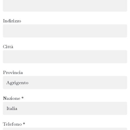
Indirizzo
Città
Provincia
Nazione *
Telefono *