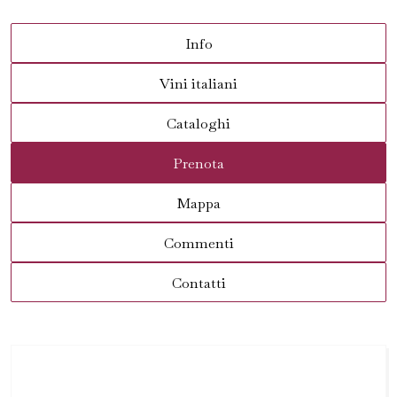
Info
Vini italiani
Cataloghi
Prenota
Mappa
Commenti
Contatti