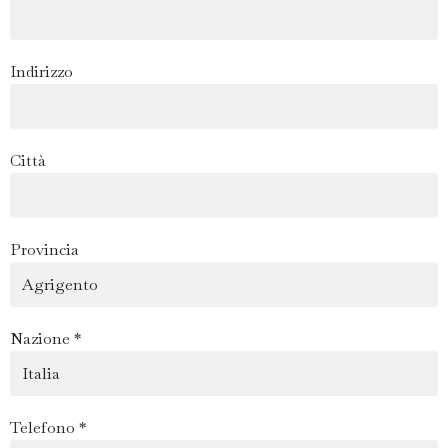
Indirizzo
Città
Provincia
Nazione *
Telefono *