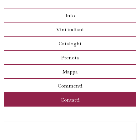
Info
Vini italiani
Cataloghi
Prenota
Mappa
Commenti
Contatti