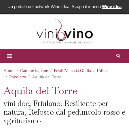
Un portale del network Wine Idea. Scopri il mondo
Wine idea
Home
Cantine italiane
Friuli-Venezia Giulia
Udine
Povoletto
Aquila del Torre
Aquila del Torre
vini doc, Friulano. Resiliente per
natura, Refosco dal peduncolo rosso e
agriturismo