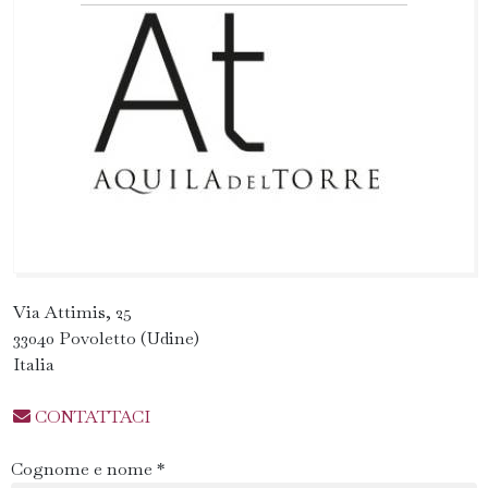
Via Attimis, 25
33040 Povoletto (Udine)
Italia
CONTATTACI
Cognome e nome *