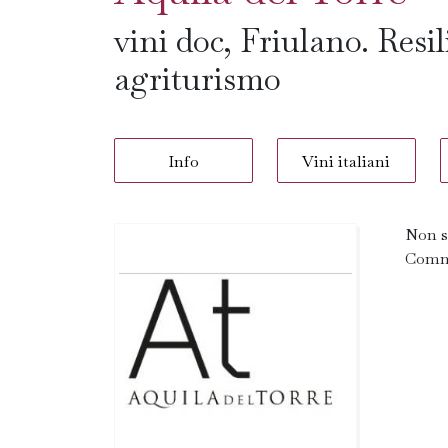
vini doc, Friulano. Resi
agriturismo
Info
Vini italiani
Non s
Comme