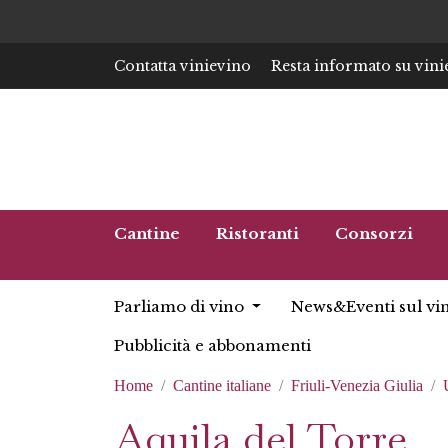
Contatta vinievino
Resta informato su vini
Cantine
Ristoranti
Consorzi
Parliamo di vino
News&Eventi sul vi
Pubblicità e abbonamenti
Home
Cantine italiane
Friuli-Venezia Giulia
Aquila del Torre