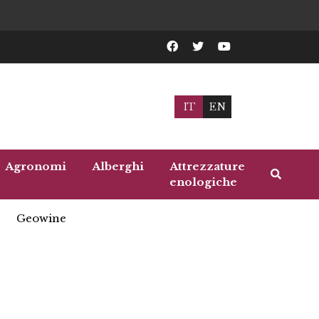
IT
EN
Agronomi
Alberghi
Attrezzature
enologiche
Geowine