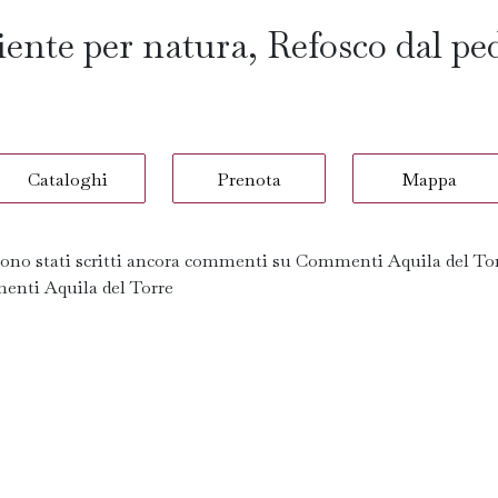
liente per natura, Refosco dal p
Cataloghi
Prenota
Mappa
ono stati scritti ancora commenti su Commenti Aquila del Tor
nti Aquila del Torre