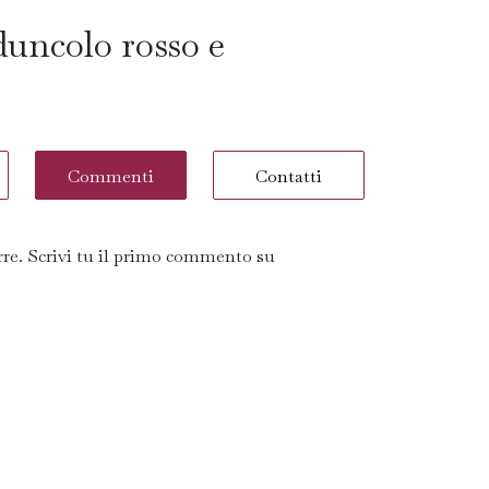
eduncolo rosso e
Commenti
Contatti
re. Scrivi tu il primo commento su