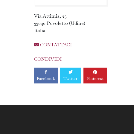
Via Attimis, 25
33040 Povoletto (Udine)
Italia
CONTATTACI
CONDIVIDI
Facebook
Twitter
Pinterest