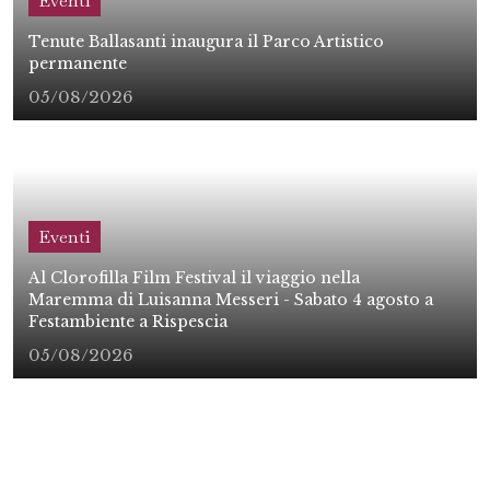
Eventi
Tenute Ballasanti inaugura il Parco Artistico
permanente
05/08/2026
Eventi
Al Clorofilla Film Festival il viaggio nella
Maremma di Luisanna Messeri - Sabato 4 agosto a
Festambiente a Rispescia
05/08/2026