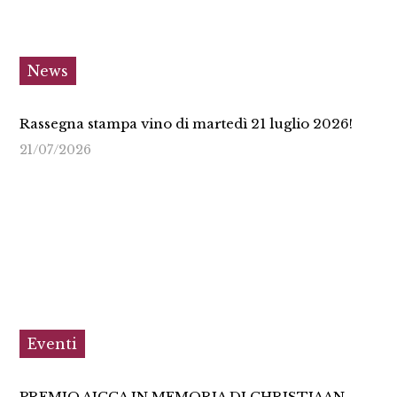
News
Rassegna stampa vino di martedì 21 luglio 2026!
21/07/2026
Eventi
PREMIO AICCA IN MEMORIA DI CHRISTIAAN