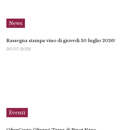
News
Rassegna stampa vino di giovedì 30 luglio 2026!
30/07/2026
Eventi
OltreGusto Oltrepò Terra di Pinot Nero