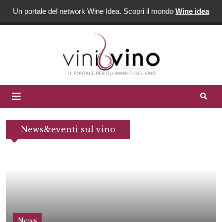
Un portale del network Wine Idea. Scopri il mondo
Wine idea
News&eventi sul vino
News