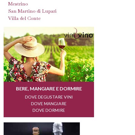
Mestrino
San Martino di Lupari
Villa del Conte