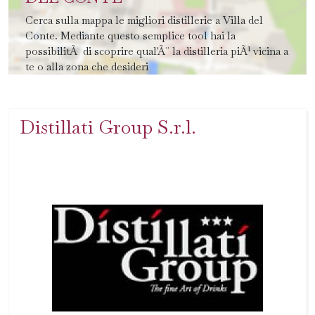
Cerca sulla mappa le migliori distillerie a Villa del
Conte. Mediante questo semplice tool hai la
possibilitÃ di scoprire qual'Ã¨ la distilleria piÃ¹ vicina a
te o alla zona che desideri
Distillati Group S.r.l.