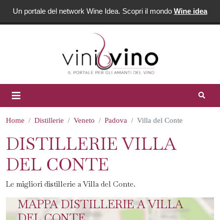
Un portale del network Wine Idea. Scopri il mondo
Wine idea
Home
Distillerie
Veneto
Padova
Villa del Conte
DISTILLERIE VILLA
DEL CONTE
Le migliori distillerie a Villa del Conte.
MAPPA DISTILLERIE A VILLA
DEL CONTE