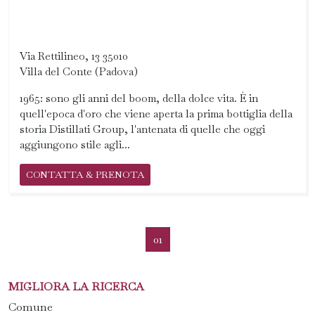
Via Rettilineo, 13 35010
Villa del Conte (Padova)
1965: sono gli anni del boom, della dolce vita. È in
quell'epoca d'oro che viene aperta la prima bottiglia della
storia Distillati Group, l'antenata di quelle che oggi
aggiungono stile agli...
CONTATTA & PRENOTA
01
MIGLIORA LA RICERCA
Comune