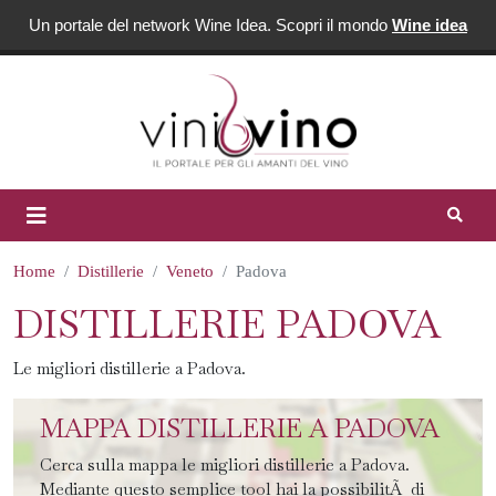
Un portale del network Wine Idea. Scopri il mondo
Wine idea
Home
Distillerie
Veneto
Padova
DISTILLERIE PADOVA
Le migliori distillerie a Padova.
MAPPA DISTILLERIE A PADOVA
Cerca sulla mappa le migliori distillerie a Padova.
Mediante questo semplice tool hai la possibilitÃ di