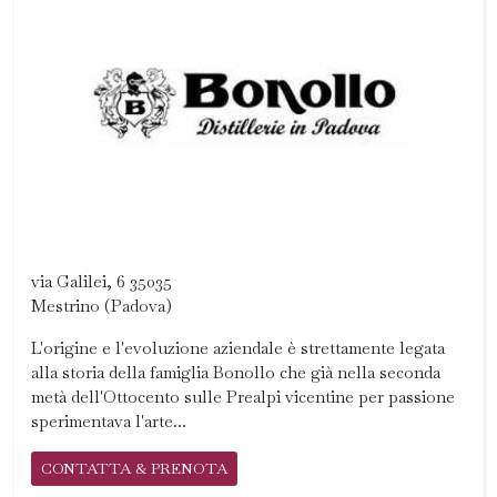
via Galilei, 6 35035
Mestrino (Padova)
L'origine e l'evoluzione aziendale è strettamente legata
alla storia della famiglia Bonollo che già nella seconda
metà dell'Ottocento sulle Prealpi vicentine per passione
sperimentava l'arte...
CONTATTA & PRENOTA