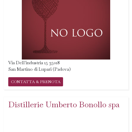
Via Dell'industria 15 35018
San Martino di Lupari (Padova)
CONTATTA & PRENOTA
Distillerie Umberto Bonollo spa