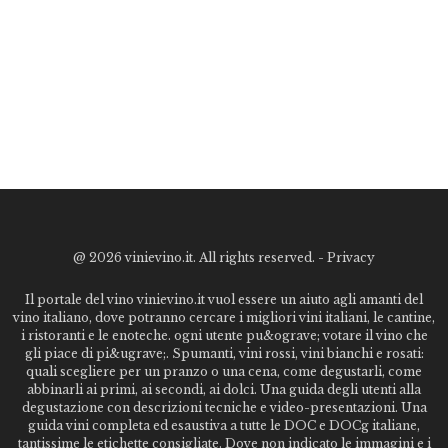
@
2026 vinievino.it. All rights reserved. -
Privacy
Il portale del vino vinievino.it vuol essere un aiuto agli amanti del
vino italiano, dove potranno cercare i migliori vini italiani, le cantine,
i ristoranti e le enoteche. ogni utente pu&ograve; votare il vino che
gli piace di pi&ugrave;. Spumanti, vini rossi, vini bianchi e rosati:
quali scegliere per un pranzo o una cena, come degustarli, come
abbinarli ai primi, ai secondi, ai dolci. Una guida degli utenti alla
degustazione con descrizioni tecniche e video-presentazioni. Una
guida vini completa ed esaustiva a tutte le DOC e DOCg italiane,
tantissime le etichette consigliate. Dove non indicato le immagini e i