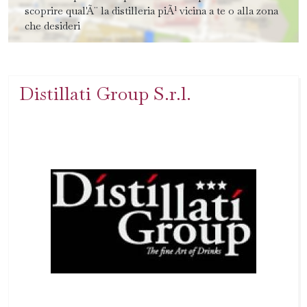
scoprire qual'Ã¨ la distilleria piÃ¹ vicina a te o alla zona
che desideri
Distillati Group S.r.l.