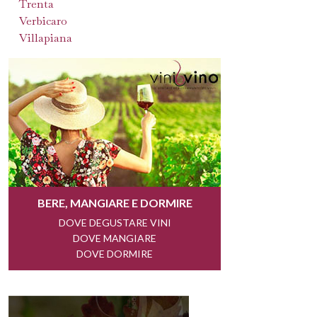
Trenta
Verbicaro
Villapiana