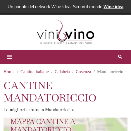
Un portale del network Wine Idea. Scopri il mondo
Wine idea
Home
Cantine italiane
Calabria
Cosenza
Mandatoriccio
CANTINE
MANDATORICCIO
Le migliori cantine a Mandatoriccio.
MAPPA CANTINE A
MANDATORICCIO