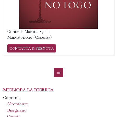
Contrada Marotta 87060
Mandatoriccio (Cosenza)
CONTATTA & PRENOTA
01
MIGLIORA LA RICERCA
Comune
Altomonte
Bisignano
Cariati