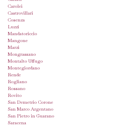
Carolei
Castrovillari
Cosenza
Luzzi
Mandatoriccio
Mangone
Marzi
Mongrassano
Montalto Uffugo
Montegiordano
Rende
Rogliano
Rossano
Rovito
San Demetrio Corone
San Marco Argentano
San Pietro in Guarano
Saracena