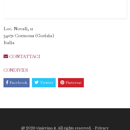
Loc. Novali, 11
34071 Cormons (Gorizia)
Italia
CONTATTACI
CONDIVIDI
Facebook
Twitter
Pinterest
@
2026 vinievino.it. All rights reserved. -
Privacy