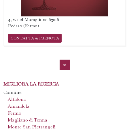
4, v. del Muraglione 63016
Pedaso (Fermo)
CONTATTA & PRENOTA
01
MIGLIORA LA RICERCA
Comune
Altidona
Amandola
Fermo
Magliano di Tenna
Monte San Pietrangeli