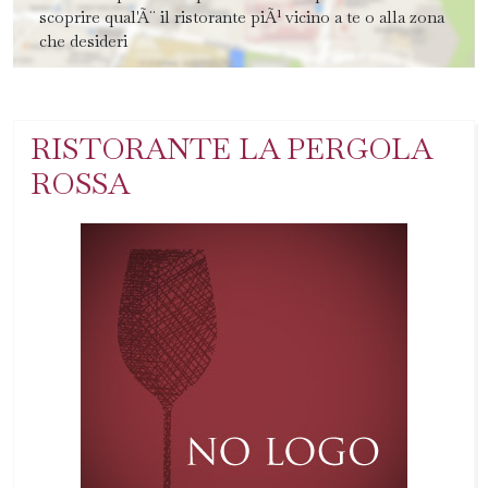
scoprire qual'Ã¨ il ristorante piÃ¹ vicino a te o alla zona
che desideri
RISTORANTE LA PERGOLA
ROSSA