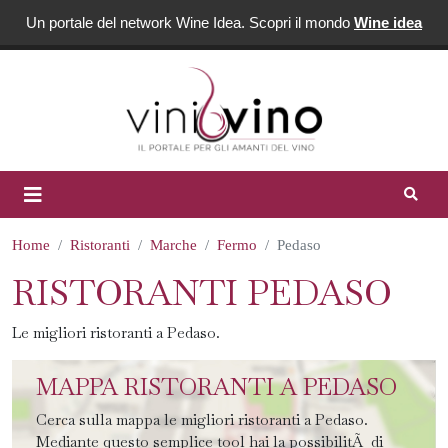
Un portale del network Wine Idea. Scopri il mondo
Wine idea
Home
Ristoranti
Marche
Fermo
Pedaso
RISTORANTI PEDASO
Le migliori ristoranti a Pedaso.
MAPPA RISTORANTI A PEDASO
Cerca sulla mappa le migliori ristoranti a Pedaso.
Mediante questo semplice tool hai la possibilitÃ di