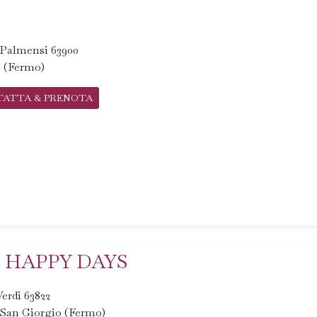
. Palmensi 63900
 (Fermo)
TATTA & PRENOTA
 HAPPY DAYS
Verdi 63822
 San Giorgio (Fermo)