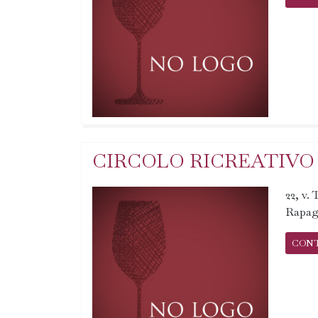
CIRCOLO RICREATIVO
22, v.
Rapag
CON