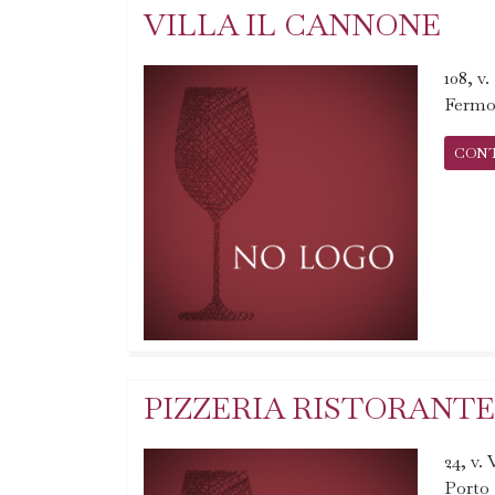
VILLA IL CANNONE
108, v
Fermo
CON
PIZZERIA RISTORANTE
24, v. 
Porto