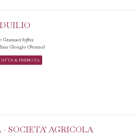
DUILIO
e Gramsci 63822
 San Giorgio (Fermo)
TATTA & PRENOTA
- SOCIETA' AGRICOLA