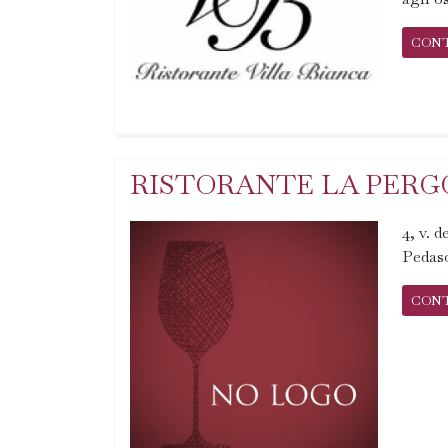
CON
RISTORANTE LA PERG
4, v. 
Pedas
CON