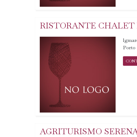
RISTORANTE CHALET 
lgmar
Porto
CON
AGRITURISMO SERENA 