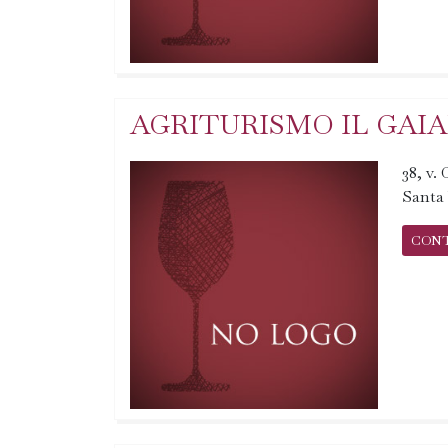
AGRITURISMO IL GAI
38, v.
Santa
CON