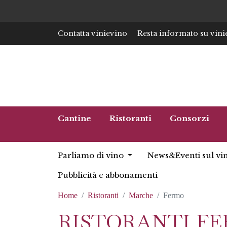
Contatta vinievino
Resta informato su vini
Cantine
Ristoranti
Consorzi
Parliamo di vino
News&Eventi sul vi
Pubblicità e abbonamenti
Home
Ristoranti
Marche
Fermo
RISTORANTI F