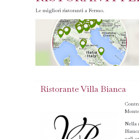
Le migliori ristoranti a Fermo.
Ristorante Villa Bianca
Contra
Monte
Nella 
Bianca
agli o