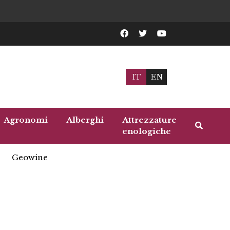
IT
EN
Agronomi
Alberghi
Attrezzature
enologiche
Geowine