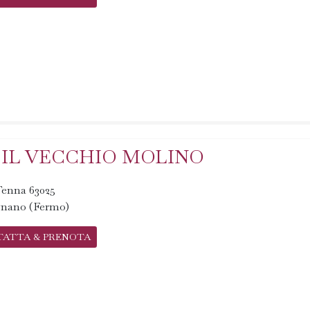
 IL VECCHIO MOLINO
 Tenna 63025
nano (Fermo)
TATTA & PRENOTA