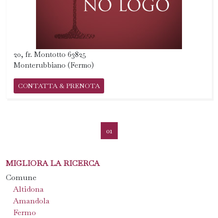
20, fr. Montotto 63825
Monterubbiano (Fermo)
CONTATTA & PRENOTA
01
MIGLIORA LA RICERCA
Comune
Altidona
Amandola
Fermo