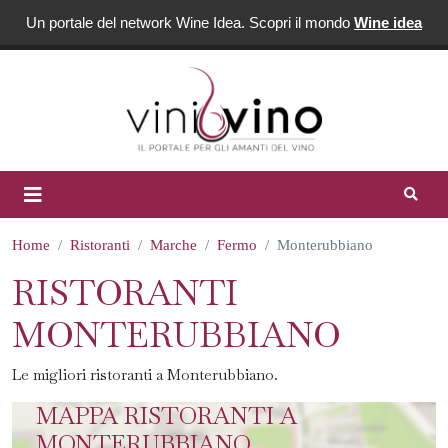
Un portale del network Wine Idea. Scopri il mondo
Wine idea
Home
Ristoranti
Marche
Fermo
Monterubbiano
RISTORANTI
MONTERUBBIANO
Le migliori ristoranti a Monterubbiano.
MAPPA RISTORANTI A
MONTERUBBIANO