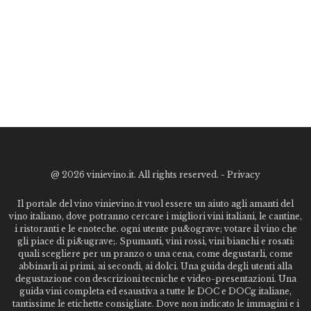
@
2026 vinievino.it. All rights reserved. -
Privacy
Il portale del vino vinievino.it vuol essere un aiuto agli amanti del
vino italiano, dove potranno cercare i migliori vini italiani, le cantine,
i ristoranti e le enoteche. ogni utente pu&ograve; votare il vino che
gli piace di pi&ugrave;. Spumanti, vini rossi, vini bianchi e rosati:
quali scegliere per un pranzo o una cena, come degustarli, come
abbinarli ai primi, ai secondi, ai dolci. Una guida degli utenti alla
degustazione con descrizioni tecniche e video-presentazioni. Una
guida vini completa ed esaustiva a tutte le DOC e DOCg italiane,
tantissime le etichette consigliate. Dove non indicato le immagini e i