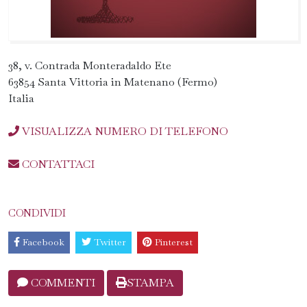
38, v. Contrada Monteradaldo Ete
63854 Santa Vittoria in Matenano (Fermo)
Italia
VISUALIZZA NUMERO DI TELEFONO
CONTATTACI
CONDIVIDI
Facebook
Twitter
Pinterest
COMMENTI
STAMPA