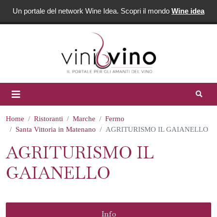
Un portale del network Wine Idea. Scopri il mondo
Wine idea
Home
Ristoranti
Marche
Fermo
Santa Vittoria in Matenano
AGRITURISMO IL GAIANELLO
AGRITURISMO IL
GAIANELLO
Info