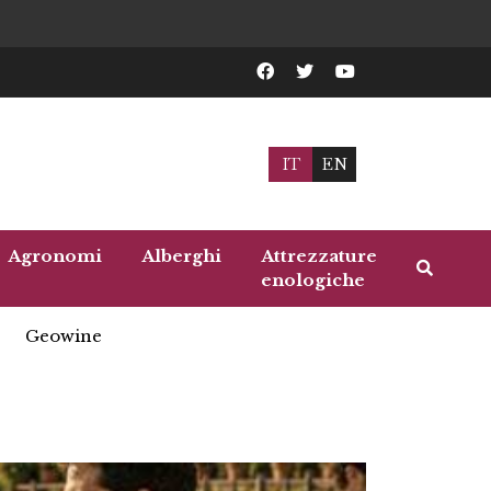
IT
EN
Agronomi
Alberghi
Attrezzature
enologiche
Geowine