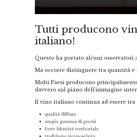
Tutti producono vino
italiano!
Questo ha portato alcuni osservatori a
Ma occorre distinguere tra quantità e
Molti Paesi producono principalmente
davvero sul piano dell’immagine inter
Il vino italiano continua ad essere tra
qualità diffusa
ampia gamma di prezzi
forte identità territoriale
tradizione riconosciuta