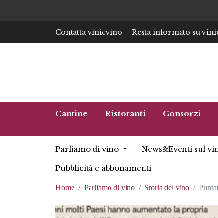
Contatta vinievino
Resta informato su vini
Cantine
Ristoranti
Consorzi
Parliamo di vino
News&Eventi sul vi
Pubblicità e abbonamenti
Home
Parliamo di vino
Storia del vino
Puntat