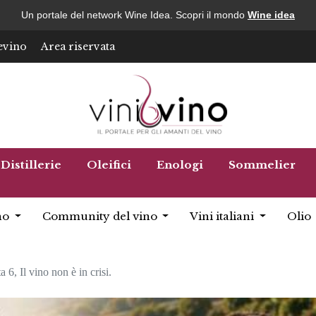
Un portale del network Wine Idea. Scopri il mondo
Wine idea
evino
Area riservata
Distillerie
Oleifici
Enologi
Sommelier
no
Community del vino
Vini italiani
Olio
a 6, Il vino non è in crisi.