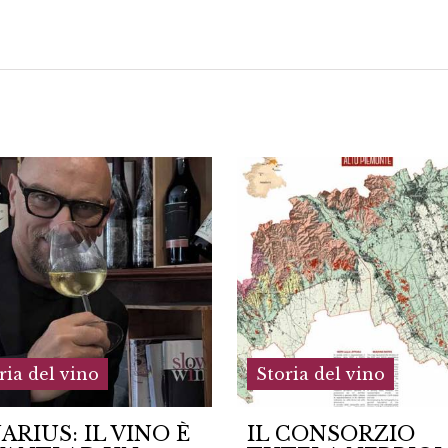
ria del vino
Storia del vino
 CONSORZIO
Addio al Dott. Fran