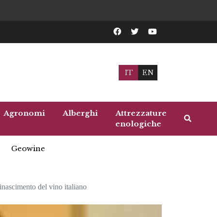
IT
EN
Agronomi
Alberghi
Attrezzature
enologiche
Geowine
nascimento del vino italiano