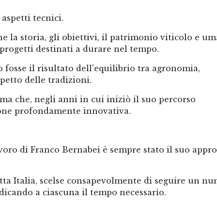
aspetti tecnici.
a storia, gli obiettivi, il patrimonio viticolo e u
progetti destinati a durare nel tempo.
 fosse il risultato dell'equilibrio tra agronomia,
petto delle tradizioni.
ma che, negli anni in cui iniziò il suo percorso
ione profondamente innovativa.
avoro di Franco Bernabei è sempre stato il suo appr
utta Italia, scelse consapevolmente di seguire un n
edicando a ciascuna il tempo necessario.