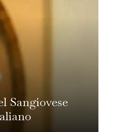
el Sangiovese
aliano