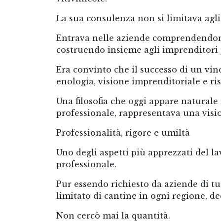
La sua consulenza non si limitava agli 
Entrava nelle aziende comprendendone l
costruendo insieme agli imprenditori 
Era convinto che il successo di un vino
enologia, visione imprenditoriale e ris
Una filosofia che oggi appare naturale 
professionale, rappresentava una vis
Professionalità, rigore e umiltà
Uno degli aspetti più apprezzati del l
professionale.
Pur essendo richiesto da aziende di t
limitato di cantine in ogni regione, d
Non cercò mai la quantità.