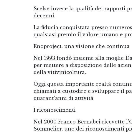
Scelse invece la qualità dei rapporti 
decenni.
La fiducia conquistata presso numeros
qualsiasi premio il valore umano e pro
Enoproject: una visione che continua
Nel 1993 fondò insieme alla moglie D
per mettere a disposizione delle azi
della vitivinicoltura.
Oggi questa importante realtà continua
chiamati a custodire e sviluppare il p
quarant'anni di attività.
I riconoscimenti
Nel 2000 Franco Bernabei ricevette l'
O
Sommelier, uno dei riconoscimenti più