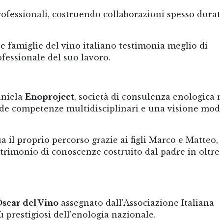
professionali, costruendo collaborazioni spesso dura
e famiglie del vino italiano testimonia meglio di
fessionale del suo lavoro.
aniela
Enoproject
, società di consulenza enologica 
ende competenze multidisciplinari e una visione mo
 il proprio percorso grazie ai figli Marco e Matteo,
atrimonio di conoscenze costruito dal padre in oltre
scar del Vino
assegnato dall'Associazione Italiana
 prestigiosi dell'enologia nazionale.