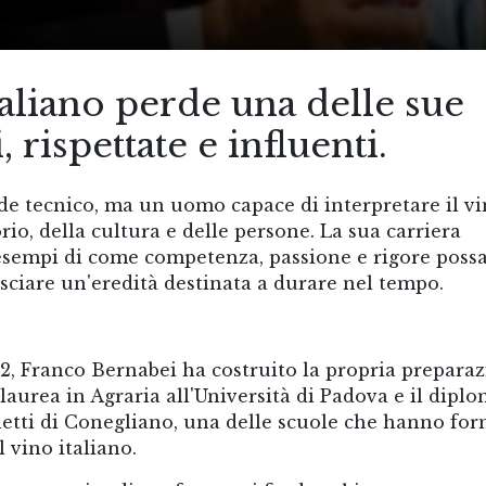
aliano perde una delle sue
 rispettate e influenti.
de tecnico, ma un uomo capace di interpretare il v
io, della cultura e delle persone. La sua carriera
 esempi di come competenza, passione e rigore poss
sciare un'eredità destinata a durare nel tempo.
, Franco Bernabei ha costruito la propria prepara
a laurea in Agraria all'Università di Padova e il dipl
rletti di Conegliano, una delle scuole che hanno fo
l vino italiano.