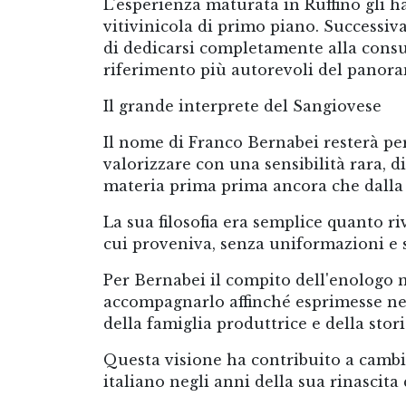
L'esperienza maturata in Ruffino gli h
vitivinicola di primo piano. Successiv
di dedicarsi completamente alla consu
riferimento più autorevoli del panor
Il grande interprete del Sangiovese
Il nome di Franco Bernabei resterà pe
valorizzare con una sensibilità rara, d
materia prima prima ancora che dalla 
La sua filosofia era semplice quanto ri
cui proveniva, senza uniformazioni e
Per Bernabei il compito dell'enologo n
accompagnarlo affinché esprimesse nel
della famiglia produttrice e della stor
Questa visione ha contribuito a cambi
italiano negli anni della sua rinascita 