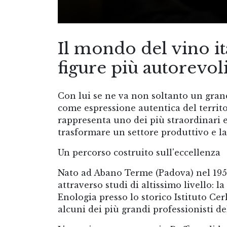
Il mondo del vino it
figure più autorevoli,
Con lui se ne va non soltanto un gran
come espressione autentica del territor
rappresenta uno dei più straordinari
trasformare un settore produttivo e la
Un percorso costruito sull'eccellenza
Nato ad Abano Terme (Padova) nel 1952
attraverso studi di altissimo livello: l
Enologia presso lo storico Istituto Ce
alcuni dei più grandi professionisti de