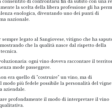
a consentito di confrontarsi fin da subito con una re
amente la scelta della libera professione gli ha per
lenza enologica, diventando uno dei punti di
ama nazionale.
r sempre legato al Sangiovese, vitigno che ha saput
imostrando che la qualità nasce dal rispetto della
tecnica.
voluzionaria: ogni vino doveva raccontare il territo
 senza mode passeggere.
on era quello di "costruire" un vino, ma di
 modo più fedele possibile la personalità del vigne
ia aziendale.
are profondamente il modo di interpretare il vino
qualitativa.