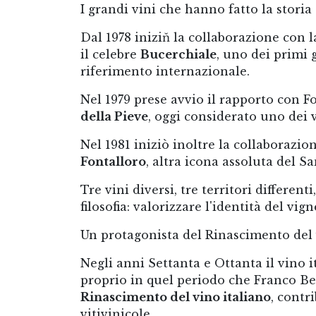
I grandi vini che hanno fatto la storia
Dal 1978 iniziň la collaborazione con 
il celebre
Bucerchiale
, uno dei primi
riferimento internazionale.
Nel 1979 prese avvio il rapporto con F
della Pieve
, oggi considerato uno dei v
Nel 1981 iniziò inoltre la collaborazio
Fontalloro
, altra icona assoluta del S
Tre vini diversi, tre territori differen
filosofia: valorizzare l'identità del vi
Un protagonista del Rinascimento del 
Negli anni Settanta e Ottanta il vino
proprio in quel periodo che Franco Be
Rinascimento del vino italiano
, contr
vitivinicole.