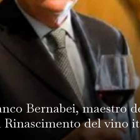
anco Bernabei, maestro d
l Rinascimento del vino it