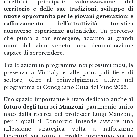
direttrici principali:
valorizzazione del
territorio e delle sue tradizioni, sviluppo di
nuove opportunità per le giovani generazioni e
rafforzamento dell’attrattività turistica
attraverso esperienze autentiche
. Un percorso
che punta a far emergere, accanto ai grandi
nomi del vino veneto, una denominazione
capace di sorprendere.
Tra le azioni in programma nei prossimi mesi, la
presenza a Vinitaly e alle principali fiere di
settore, oltre al coinvolgimento attivo nel
programma di Conegliano Città del Vino 2026.
Uno spazio importante è stato dedicato anche al
futuro degli Incroci Manzoni
, patrimonio unico
nato dalla ricerca del professor Luigi Manzoni,
per i quali il Consorzio intende avviare una
riflessione strategica volta a rafforzarne
l’identità sia sotto il profilo normativo sia in