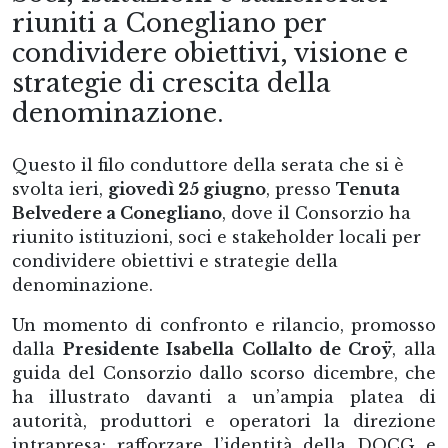
riuniti a Conegliano per
condividere obiettivi, visione e
strategie di crescita della
denominazione.
Questo il filo conduttore della serata che si è
svolta ieri,
giovedì 25 giugno
, presso
Tenuta
Belvedere a Conegliano
, dove il Consorzio ha
riunito istituzioni, soci e stakeholder locali per
condividere obiettivi e strategie della
denominazione.
Un momento di confronto e rilancio, promosso
dalla
Presidente Isabella Collalto de Croÿ
, alla
guida del Consorzio dallo scorso dicembre, che
ha illustrato davanti a un’ampia platea di
autorità, produttori e operatori la direzione
intrapresa: rafforzare l’identità della DOCG e