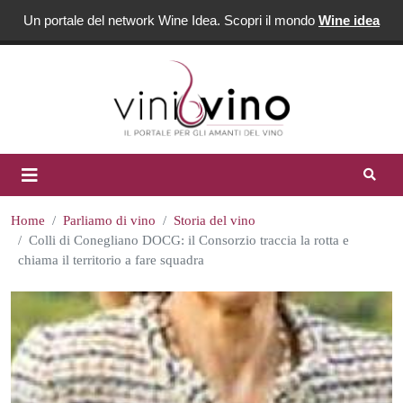
Un portale del network Wine Idea. Scopri il mondo
Wine idea
Home
Parliamo di vino
Storia del vino
Colli di Conegliano DOCG: il Consorzio traccia la rotta e
chiama il territorio a fare squadra