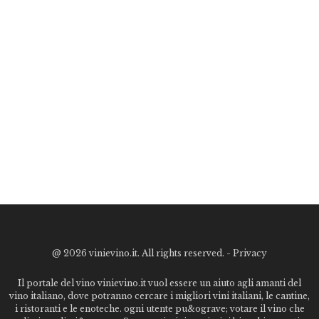
@
2026 vinievino.it. All rights reserved. -
Privacy
Il portale del vino vinievino.it vuol essere un aiuto agli amanti del
vino italiano, dove potranno cercare i migliori vini italiani, le cantine,
i ristoranti e le enoteche. ogni utente pu&ograve; votare il vino che