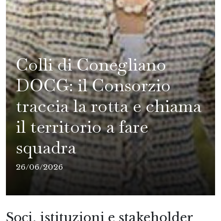
Colli di Conegliano
DOCG: il Consorzio
traccia la rotta e chiama
il territorio a fare
squadra
26/06/2026
Soci, istituzioni e stakeholder