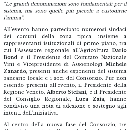
“Le grandi denominazioni sono fondamentali per il
sistema, ma sono quelle più piccole a custodirne
l’anima”
.
All’evento hanno partecipato numerosi sindaci
dei comuni della zona tipica, insieme a
rappresentanti istituzionali di primo piano, tra
cui l’Assessore regionale all’Agricoltura
Dario
Bond
e il Presidente del Comitato Nazionale
Vini e Vicepresidente di Assoenologi
Michele
Zanardo
, presenti anche esponenti del sistema
bancario locale e i soci del Consorzio. Pur non
essendo presenti all’evento, il Presidente della
Regione Veneto,
Alberto Stefani
, e il Presidente
del Consiglio Regionale,
Luca Zaia
, hanno
condiviso una nota di adesione e sostegno agli
intenti dell’iniziativa.
Al centro della nuova fase del Consorzio, tre