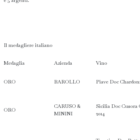
e 5 argenti.
Il medagliere italiano
Medaglia
Azienda
Vino
ORO
BAROLLO
Piave Doc Chardon
CARUSO &
Sicilia Doc Cusora
ORO
MININI
2014