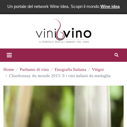
Un portale del network Wine Idea. Scopri il mondo
Wine idea
Home
Parliamo di vino
Enografia Italiana
Vitigni
Chardonnay du monde 2015: 9 i vini italiani da medaglia