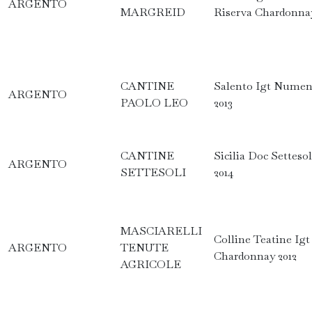
ARGENTO
MARGREID
Riserva Chardonnay
CANTINE
Salento Igt Nume
ARGENTO
PAOLO LEO
2013
CANTINE
Sicilia Doc Settes
ARGENTO
SETTESOLI
2014
MASCIARELLI
Colline Teatine Igt
ARGENTO
TENUTE
Chardonnay 2012
AGRICOLE