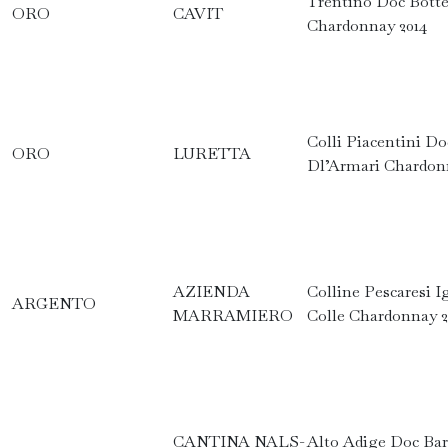
Trentino Doc Bott
ORO
CAVIT
Chardonnay 2014
Colli Piacentini Do
ORO
LURETTA
Dl’Armari Chardon
AZIENDA
Colline Pescaresi I
ARGENTO
MARRAMIERO
Colle Chardonnay 2
CANTINA NALS-
Alto Adige Doc Bar