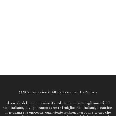
@
2026 vinievino.it. All rights reserved. -
Privacy
Il portale del vino vinievino.it vuol essere un aiuto agli amanti del
vino italiano, dove potranno cercare i migliori vini italiani, le cantine,
i ristoranti e le enoteche. ogni utente pu&ograve; votare il vino che