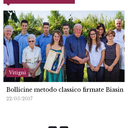
Vitigni
Bollicine metodo classico firmate Biasin
22/05/2017