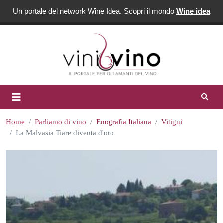
Un portale del network Wine Idea. Scopri il mondo
Wine idea
Home
Parliamo di vino
Enografia Italiana
Vitigni
La Malvasia Tiare diventa d'oro