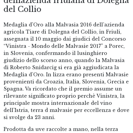
dellìazienda friulana di Dolegna
del Collio
Medaglia d'Oro alla Malvasia 2016 dell’azienda
agricola Tiare di Dolegna del Collio, in Friuli,
assegnata il 10 maggio dai giudici del Concorso
“Vinistra - Mondo delle Malvasie 2017” a Porec,
in Slovenia, confermando il lusinghiero
giudizio dello scorso anno, quando la Malvasia
di Roberto Snidarcig si era già aggiudicata la
Medaglia d’Oro. In lizza erano presenti Malvasie
provenienti da Croazia, Italia, Slovenia, Grecia e
Spagna. Va ricordato che il premio assume un
rilevante significato proprio perchè Vinistra, la
principale mostra internazionale del vino
dell’Istria, terra d malvasie per eccellenza e dove
si svolge da 23 anni.
Prodotta da uve raccolte a mano, nella terza