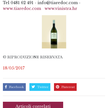
Tel 0481 62 491 - info@tiaredoc.com -
www.tiaredoc.com
www.vinistra.hr
© RIPRODUZIONE RISERVATA
18/05/2017
Facebook
Twitter
Pinterest
Articoli correlati