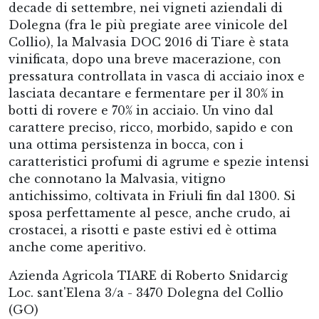
decade di settembre, nei vigneti aziendali di
Dolegna (fra le più pregiate aree vinicole del
Collio), la Malvasia DOC 2016 di Tiare è stata
vinificata, dopo una breve macerazione, con
pressatura controllata in vasca di acciaio inox e
lasciata decantare e fermentare per il 30% in
botti di rovere e 70% in acciaio. Un vino dal
carattere preciso, ricco, morbido, sapido e con
una ottima persistenza in bocca, con i
caratteristici profumi di agrume e spezie intensi
che connotano la Malvasia, vitigno
antichissimo, coltivata in Friuli fin dal 1300. Si
sposa perfettamente al pesce, anche crudo, ai
crostacei, a risotti e paste estivi ed è ottima
anche come aperitivo.
Azienda Agricola TIARE di Roberto Snidarcig
Loc. sant'Elena 3/a - 3470 Dolegna del Collio
(GO)