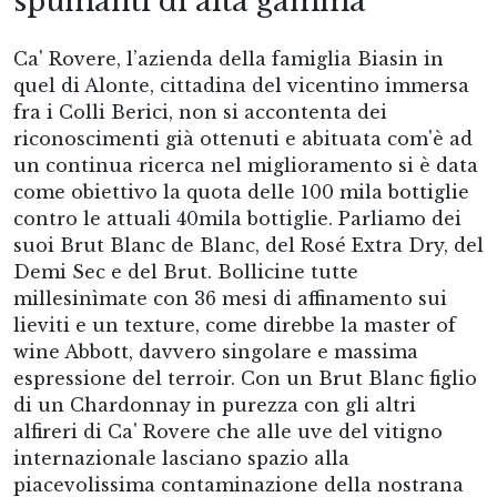
spumanti di alta gamma
Ca' Rovere, l’azienda della famiglia Biasin in
quel di Alonte, cittadina del vicentino immersa
fra i Colli Berici, non si accontenta dei
riconoscimenti già ottenuti e abituata com'è ad
un continua ricerca nel miglioramento si è data
come obiettivo la quota delle 100 mila bottiglie
contro le attuali 40mila bottiglie. Parliamo dei
suoi Brut Blanc de Blanc, del Rosé Extra Dry, del
Demi Sec e del Brut. Bollicine tutte
millesinìmate con 36 mesi di affinamento sui
lieviti e un texture, come direbbe la master of
wine Abbott, davvero singolare e massima
espressione del terroir. Con un Brut Blanc figlio
di un Chardonnay in purezza con gli altri
alfireri di Ca' Rovere che alle uve del vitigno
internazionale lasciano spazio alla
piacevolissima contaminazione della nostrana