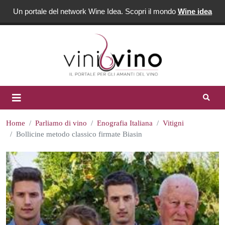
Un portale del network Wine Idea. Scopri il mondo
Wine idea
Home
Parliamo di vino
Enografia Italiana
Vitigni
Bollicine metodo classico firmate Biasin