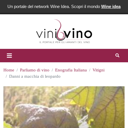
Un portale del network Wine Idea. Scopri il mondo
Wine idea
Home
Parliamo di vino
Enografia Italiana
Vitigni
Danni a macchia di leopardo