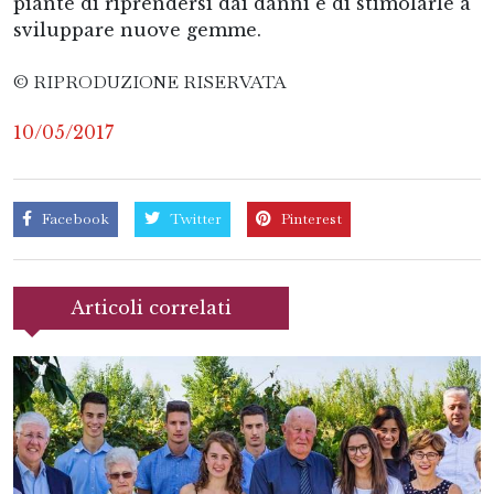
piante di riprendersi dai danni e di stimolarle a
sviluppare nuove gemme.
© RIPRODUZIONE RISERVATA
10/05/2017
Facebook
Twitter
Pinterest
Articoli correlati