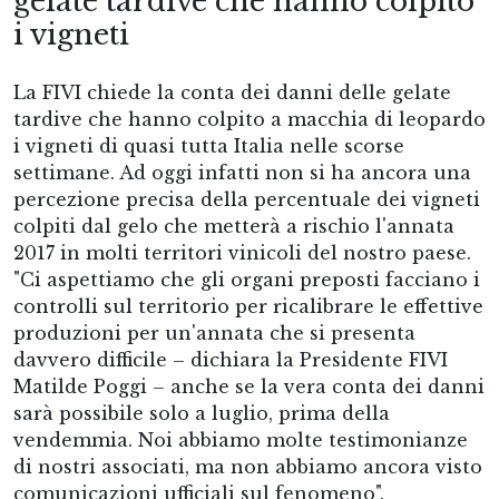
gelate tardive che hanno colpito
i vigneti
La FIVI chiede la conta dei danni delle gelate
tardive che hanno colpito a macchia di leopardo
i vigneti di quasi tutta Italia nelle scorse
settimane. Ad oggi infatti non si ha ancora una
percezione precisa della percentuale dei vigneti
colpiti dal gelo che metterà a rischio l'annata
2017 in molti territori vinicoli del nostro paese.
"Ci aspettiamo che gli organi preposti facciano i
controlli sul territorio per ricalibrare le effettive
produzioni per un'annata che si presenta
davvero difficile – dichiara la Presidente FIVI
Matilde Poggi – anche se la vera conta dei danni
sarà possibile solo a luglio, prima della
vendemmia. Noi abbiamo molte testimonianze
di nostri associati, ma non abbiamo ancora visto
comunicazioni ufficiali sul fenomeno".