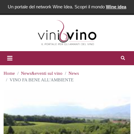
Un portale del network Wine Idea. Scopri il mondo
Wine idea
Home
News&eventi sul vino
News
VINO FA BENE ALL'AMBIENTE