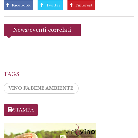
Facebook
Twitter
Pinterest
News/eventi correlati
TAGS
VINO FA BENE AMBIENTE
STAMPA