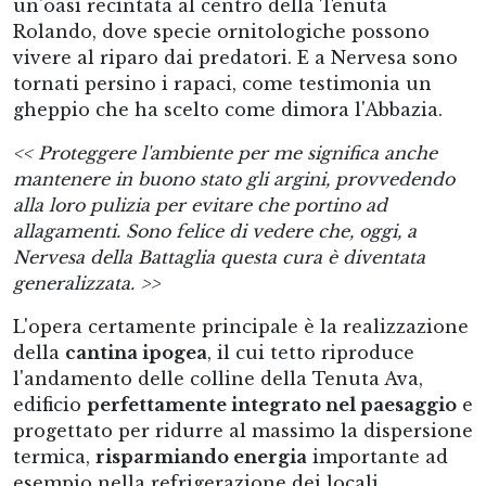
un'oasi recintata al centro della Tenuta
Rolando, dove specie ornitologiche possono
vivere al riparo dai predatori. E a Nervesa sono
tornati persino i rapaci, come testimonia un
gheppio che ha scelto come dimora l'Abbazia.
<< Proteggere l'ambiente per me significa anche
mantenere in buono stato gli argini, provvedendo
alla loro pulizia per evitare che portino ad
allagamenti. Sono felice di vedere che, oggi, a
Nervesa della Battaglia questa cura è diventata
generalizzata. >>
L'opera certamente principale è la realizzazione
della
cantina ipogea
, il cui tetto riproduce
l'andamento delle colline della Tenuta Ava,
edificio
perfettamente integrato nel paesaggio
e
progettato per ridurre al massimo la dispersione
termica,
risparmiando energia
importante ad
esempio nella refrigerazione dei locali.