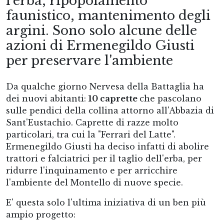
l'erba, ripopolamento
faunistico, mantenimento degli
argini. Sono solo alcune delle
azioni di Ermenegildo Giusti
per preservare l'ambiente
Da qualche giorno Nervesa della Battaglia ha
dei nuovi abitanti:
10 caprette
che pascolano
sulle pendici della collina attorno all'Abbazia di
Sant'Eustachio. Caprette di razze molto
particolari, tra cui la "Ferrari del Latte".
Ermenegildo Giusti ha deciso infatti di abolire
trattori e falciatrici per il taglio dell'erba, per
ridurre l'inquinamento e per arricchire
l'ambiente del Montello di nuove specie.
E' questa solo l'ultima iniziativa di un ben più
ampio progetto: