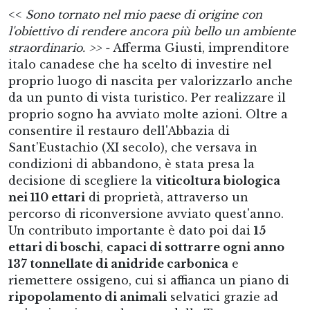
<<
Sono tornato nel mio paese di origine con
l'obiettivo di rendere ancora più bello un ambiente
straordinario. >> -
Afferma Giusti, imprenditore
italo canadese che ha scelto di investire nel
proprio luogo di nascita per valorizzarlo anche
da un punto di vista turistico. Per realizzare il
proprio sogno ha avviato molte azioni. Oltre a
consentire il restauro dell'Abbazia di
Sant'Eustachio (XI secolo), che versava in
condizioni di abbandono, è stata presa la
decisione di scegliere la
viticoltura biologica
nei 110 ettari
di proprietà, attraverso un
percorso di riconversione avviato quest'anno.
Un contributo importante è dato poi dai
15
ettari di boschi
,
capaci di sottrarre ogni anno
137 tonnellate di anidride carbonica
e
riemettere ossigeno, cui si affianca un piano di
ripopolamento di animali
selvatici grazie ad