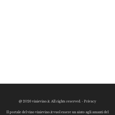
@
2026 vinievino.it. All rights reserved. -
Privacy
Il portale del vino vinievino.it vuol essere un aiuto agli amanti del