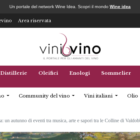
Un portale del network Wine Idea. Scopri il mondo
Wine idea
evino
Area riservata
Distillerie
Oleifici
Enologi
Sommelier
no
Community del vino
Vini italiani
Olio
: un autunno di eventi tra musica, arte e sapori tra le Colline di Valdo