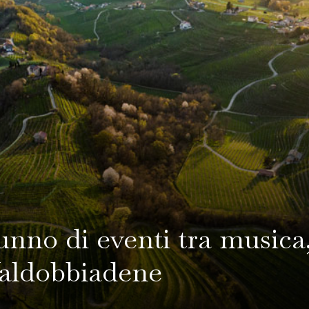
unno di eventi tra musica,
 Valdobbiadene