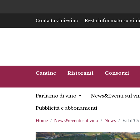
Contatta vinievino
Resta informato su vini
Cantine
Ristoranti
Consorzi
Parliamo di vino
News&Eventi sul vi
Pubblicità e abbonamenti
Home
News&eventi sul vino
News
Val d’Oca