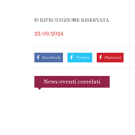
© RIPRODUZIONE RISERVATA
23/09/2024
Facebook
Twitter
Pinterest
News/eventi correlati