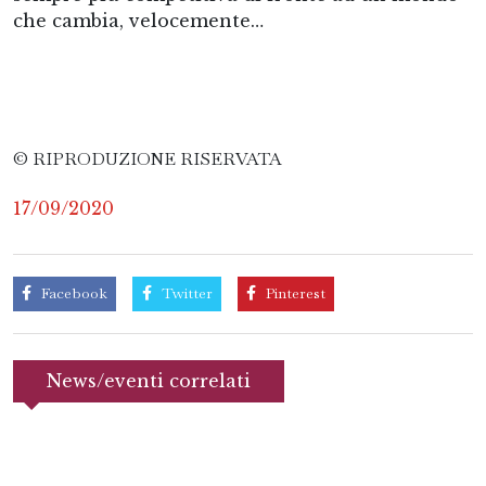
che cambia, velocemente…
© RIPRODUZIONE RISERVATA
17/09/2020
Facebook
Twitter
Pinterest
News/eventi correlati