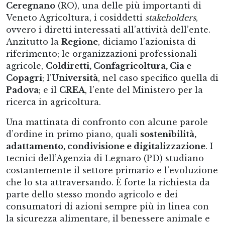
Ceregnano
(RO), una delle più importanti di
Veneto Agricoltura, i cosiddetti
stakeholders
,
ovvero i diretti interessati all’attività dell’ente.
Anzitutto la
Regione
, diciamo l’azionista di
riferimento; le organizzazioni professionali
agricole,
Coldiretti, Confagricoltura, Cia e
Copagri
; l’
Università
, nel caso specifico quella di
Padova
; e il
CREA
, l’ente del Ministero per la
ricerca in agricoltura.
Una mattinata di confronto con alcune parole
d’ordine in primo piano, quali
sostenibilità,
adattamento, condivisione e digitalizzazione
. I
tecnici dell’Agenzia di Legnaro (PD) studiano
costantemente il settore primario e l’evoluzione
che lo sta attraversando. È forte la richiesta da
parte dello stesso mondo agricolo e dei
consumatori di azioni sempre più in linea con
la sicurezza alimentare, il benessere animale e