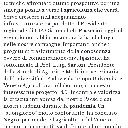
tecniche affrontate ottime prospettive per una
sinergia positiva verso l’
agricoltura che verrà
.
Serve crescere nell’adeguamento
infrastrutturale ha poi detto il Presidente
regionale di CIA Gianmichele
Passerini
, oggi ad
esempio non abbiamo ancora la banda larga
nelle nostre campagne. Importanti anche i
progetti di trasferimento della
conoscenza
,
ovvero di comunicazione-divulgazione, ha
sottolineato il Prof. Luigi
Sartori
, Presidente
della Scuola di Agraria e Medicina Veterinaria
dell’Università di Padova; da tempo Università e
Veneto Agricoltura collaborano, ma questo
interessante progetto “4.0” incontra e valorizza
la crescita intrapresa dal nostro Paese e dai
nostri studenti durante la
pandemia
. Un
“buongiorno” molto confortante, ha concluso
Negro
, per rendere l’agricoltura del Veneto
sempre più competitiva di fronte ad un mondo