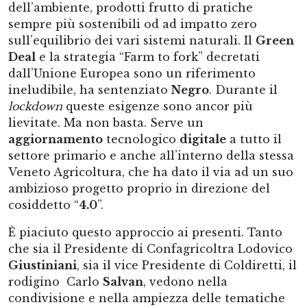
dell’ambiente, prodotti frutto di pratiche
sempre più sostenibili od ad impatto zero
sull’equilibrio dei vari sistemi naturali. Il
Green
Deal
e la strategia “Farm to fork” decretati
dall’Unione Europea sono un riferimento
ineludibile, ha sentenziato
Negro
. Durante il
lockdown
queste esigenze sono ancor più
lievitate. Ma non basta. Serve un
aggiornamento
tecnologico
digitale
a tutto il
settore primario e anche all’interno della stessa
Veneto Agricoltura, che ha dato il via ad un suo
ambizioso progetto proprio in direzione del
cosiddetto “
4.0
”.
È piaciuto questo approccio ai presenti. Tanto
che sia il Presidente di Confagricoltra Lodovico
Giustiniani
, sia il vice Presidente di Coldiretti, il
rodigino Carlo
Salvan
, vedono nella
condivisione e nella ampiezza delle tematiche