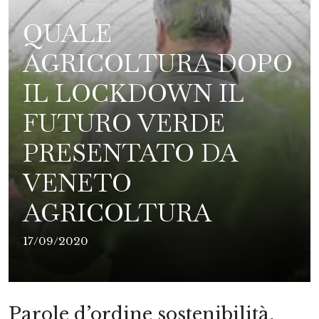
QUALE
AGRICOLTURA DOPO
IL LOCKDOWN IL
FUTURO VERDE
PRESENTATO DA
VENETO
AGRICOLTURA
17/09/2020
Parole d’ordine sostenibilità,