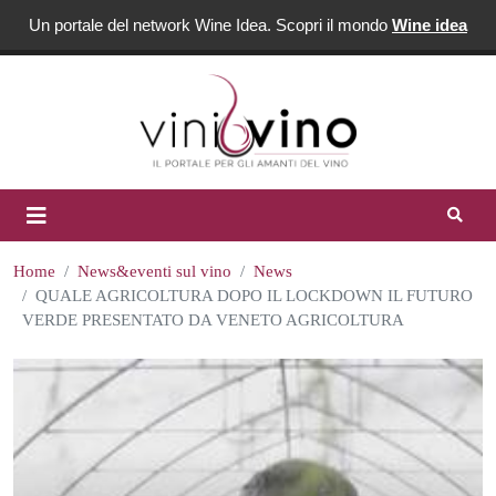
Un portale del network Wine Idea. Scopri il mondo
Wine idea
Home
News&eventi sul vino
News
QUALE AGRICOLTURA DOPO IL LOCKDOWN IL FUTURO
VERDE PRESENTATO DA VENETO AGRICOLTURA